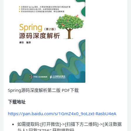
Spring源码深度解析第二版 PDF下载
下载地址
https://pan.baidu.com/s/1GmZ4x0_9oLzxt-RasbU4eA
如需提取码:[打开微信]->[扫描下方二维码]->[关注数据
与人] 回复”3756″ 获取提取码