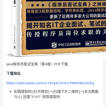
Java程序员面试宝典（第4版）PDF下载
下载地址
https://pan.baidu.com/s/1R3yec5iHv5-PAM0Wv2l3Fg
如需提取码:[打开微信]->[扫描下方二维码]->[关注数据
与人] 回复”3747″ 获取提取码