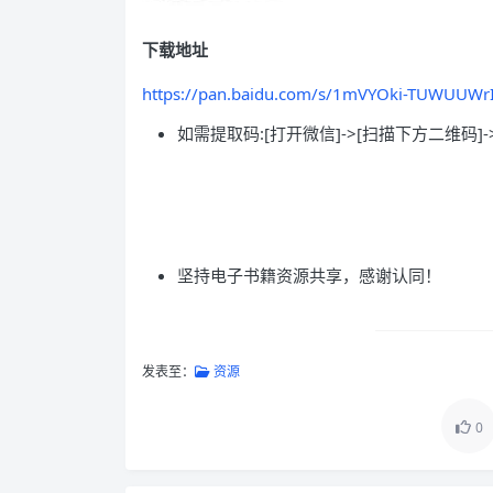
下载地址
https://pan.baidu.com/s/1mVYOki-TUWUUW
如需提取码:[打开微信]->[扫描下方二维码]-
坚持电子书籍资源共享，感谢认同！
发表至：
资源
0