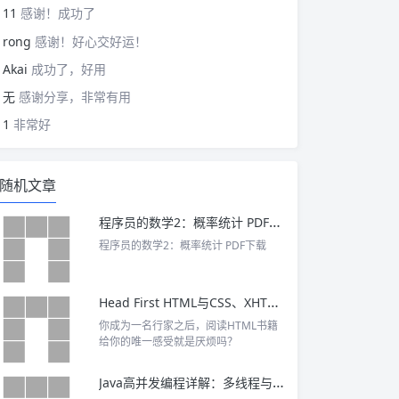
11
感谢！成功了
rong
感谢！好心交好运！
Akai
成功了，好用
无
感谢分享，非常有用
1
非常好
随机文章
程序员的数学2：概率统计 PDF下载
程序员的数学2：概率统计 PDF下载
Head First HTML与CSS、XHTML（中文版）pdf下载
你成为一名行家之后，阅读HTML书籍
给你的唯一感受就是厌烦吗？
Java高并发编程详解：多线程与架构设计 PDF下载