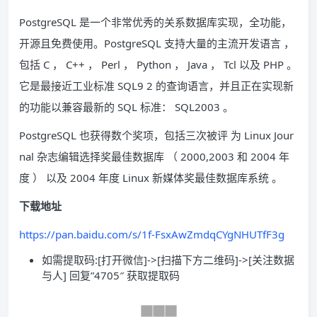
PostgreSQL 是一个非常优秀的关系数据库实现，全功能，
开源且免费使用。PostgreSQL 支持大量的主流开发语言 ，
包括 C ， C++ ， Perl ， Python ， Java ， Tcl 以及 PHP 。
它是最接近工业标准 SQL9 2 的查询语言，并且正在实现新
的功能以兼容最新的 SQL 标准： SQL2003 。
PostgreSQL 也获得数个奖项，包括三次被评 为 Linux Jour
nal 杂志编辑选择奖最佳数据库 （ 2000,2003 和 2004 年
度 ） 以及 2004 年度 Linux 新媒体奖最佳数据库系统 。
下载地址
https://pan.baidu.com/s/1f-FsxAwZmdqCYgNHUTfF3g
如需提取码:[打开微信]->[扫描下方二维码]->[关注数据
与人] 回复”4705″ 获取提取码