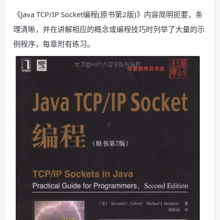
《Java TCP/IP Socket编程(原书第2版)》内容简明扼要，条
理清晰，并在讲解相应的概念或编程技巧时列举了大量的示
例程序，每章附有练习。