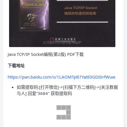
Java TCP/IP Socket编程(第2版) PDF下载
下载地址
https://pan.baidu.com/s/1LAOMTpB7YatE0GDI0rfWuw
如需提取码:[打开微信]->[扫描下方二维码]->[关注数据
与人] 回复”3684″ 获取提取码