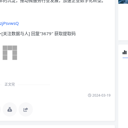
源，输出阿里十年的沉淀，推动微服务行业发展，加速企业数字化转型。
rzjPsvwsQ
>[关注数据与人] 回复”3679″ 获取提取码
正文完
2024-03-19