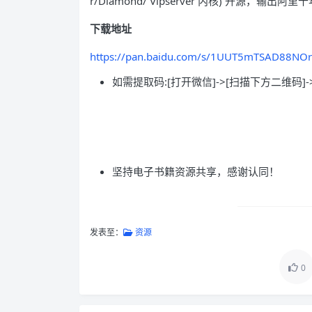
r/Diamond/ Vipserver 内核) 开
下载地址
https://pan.baidu.com/s/1UUT5mTSAD88NO
如需提取码:[打开微信]->[扫描下方二维码]-
坚持电子书籍资源共享，感谢认同！
发表至：
资源
0