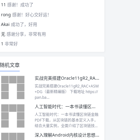
11
感谢！成功了
rong
感谢！好心交好运！
Akai
成功了，好用
无
感谢分享，非常有用
1
非常好
随机文章
实战完美搭建Oracle11gR2_RAC+ASM+DGPDF下载
实战完美搭建Oracle11gR2_RAC+ASM
+DG（最新精编版） 下载地址 https://
pan.ba...
人工智能时代：一本书读懂区块链金融 PDF下载
人工智能时代：一本书读懂区块链金融
PDF下载，从区块链的基本定义入手，
结合大量实例，全面介绍了区块链技术
及其应用
深入理解Android内核设计思想 完整版pdf下载