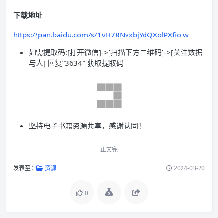
下载地址
https://pan.baidu.com/s/1vH78NvxbjYdQXolPXfioiw
如需提取码:[打开微信]->[扫描下方二维码]->[关注数据
与人] 回复”3634″ 获取提取码
坚持电子书籍资源共享，感谢认同！
正文完
发表至：
资源
2024-03-20
0