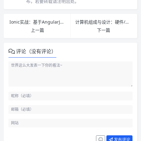
布，若要转载请注明出处。
Ionic实战：基于AngularJS的移动混合应用开发 PDF下载
计算机组成与设计：硬件/软件接口（原书第5版）PDF下载
上一篇
下一篇
评论（没有评论）
发布评论