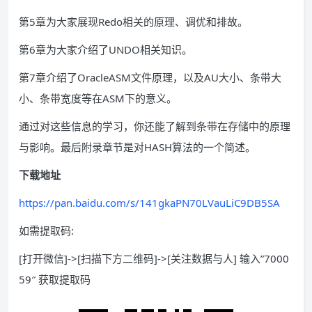
第5章为大家展现Redo相关的原理、调优和排故。
第6章为大家介绍了UNDO相关知识。
第7章介绍了OracleASM文件原理，以及AU大小、条带大
小、条带宽度等在ASM下的意义。
通过对这些信息的学习，你还能了解到条带在存储中的原理
与影响。最后附录章节是对HASH算法的一个简述。
下载地址
https://pan.baidu.com/s/141gkaPN70LVauLiC9DB5SA
如需提取码:
[打开微信]->[扫描下方二维码]->[关注数据与人] 输入”7000
59″ 获取提取码