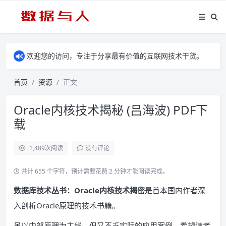
欢迎您的访问，专注于分享最有价值的互联网技术干货。
首页
资源
正文
Oracle内核技术揭秘 (吕海波) PDF下
载
1,489
次阅读
没有评论
共计 655 个字符，预计需要花费 2 分钟才能阅读完成。
数据库技术丛书：Oracle内核技术揭密
是首本国内作者深
入剖析Oracle原理的技术书籍。
虽以内部原理为主线，但又不乏实际的应用案例，希望读者