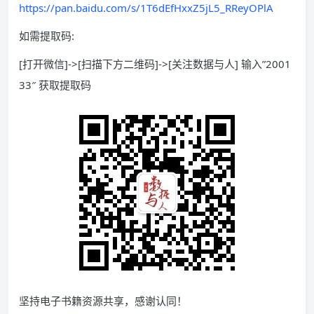
https://pan.baidu.com/s/1T6dEfHxxZ5jL5_RReyOPlA
如需提取码:
[打开微信]->[扫描下方二维码]->[关注数据与人] 输入”2001
33″ 获取提取码
坚持电子书籍资源共享，感谢认同！