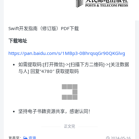
Swift开发指南（修订版）PDF下载
下载地址
https://pan.baidu.com/s/1MBp3-0BhrqsqGr90QKGlvg
如需提取码:[打开微信]->[扫描下方二维码]->[关注数据
与人] 回复”4780″ 获取提取码
坚持电子书籍资源共享，感谢认同！
正文完
发表至：
资源
2024-05-16