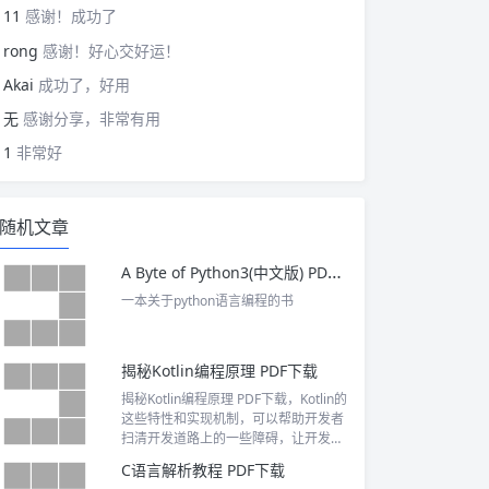
11
感谢！成功了
rong
感谢！好心交好运！
Akai
成功了，好用
无
感谢分享，非常有用
1
非常好
随机文章
A Byte of Python3(中文版) PDF下载
一本关于python语言编程的书
揭秘Kotlin编程原理 PDF下载
揭秘Kotlin编程原理 PDF下载，Kotlin的
这些特性和实现机制，可以帮助开发者
扫清开发道路上的一些障碍，让开发变
得更加简单！《揭秘Kotlin编程原理》
C语言解析教程 PDF下载
是一本值得拥有，能切实帮助读者加薪