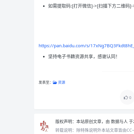
如需提取码:[打开微信]->[扫描下方二维码]-
https://pan.baidu.com/s/17xNg7BQ3Fkdt8h
坚持电子书籍资源共享，感谢认同！
发表至：
资源
0
版权声明：
本站原创文章，由
数据与人
于
转载说明：
除特殊说明外本站文章皆由CC-