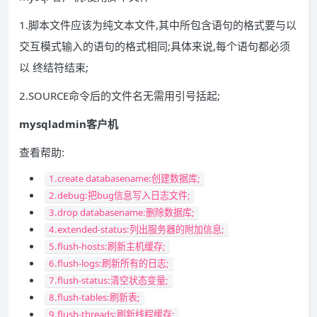
1.脚本文件应该为纯文本文件,其中所包含语句的格式要与以
交互模式输入的语句的格式相同;具体来说,每个语句都必须
以 终结符结束;
2.SOURCE命令后的文件名无需用引号括起;
mysqladmin客户机
查看帮助:
1.create databasename:创建数据库;
2.debug:把bug信息写入日志文件;
3.drop databasename:删除数据库;
4.extended-status:列出服务器的附加信息;
5.flush-hosts:刷新主机缓存;
6.flush-logs:刷新所有的日志;
7.flush-status:清空状态变量;
8.flush-tables:刷新表;
9.flush-threads:刷新线程缓存;