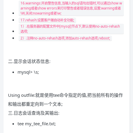
16.warnings:开启警告信息,当输入的sql语句出错时,可以通过show w
arning或者show errors来打印警告或者错误信息,设置:warning或者
\W,关闭:nowarning或者\w;
17.rehash:设置客户端自动补全功能;
1）.在服务器的配置文件中[mysql]节点下,默认使用no-auto-rehash
选项;
2）.注释no-auto-rehash选项,添加auto-rehash选项,reboot;
二.显示会话状态信息:
mysql> \s;
Using outfile:就是使用tee命令指定的值,把当前所有的操作
和输出都重定向到一个文本;
三.日志会话查询及其输出:
tee my_tee_file.txt;