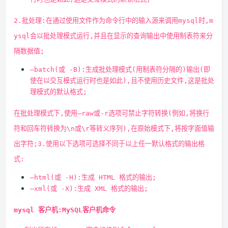
2.批处理:在通过使用文件作为命令行中的输入源来调用mysql时,m
ysql会以批处理模式运行,并且在显示的查询输出中使用制表符来分
隔数据值;
–batch(或 -B):生成批处理模式(用制表符分隔的)输出(即
使在以交互模式运行时也是如此),且不使用历史文件,这是批处
理模式的默认格式;
在批处理模式下,使用–raw或-r选项可禁止字符转换(例如,将换行
符和回车符转换为\n或\r等转义序列),在原始模式下,将按字面值输
出字符;3.使用以下选项可选择不同于以上任一默认格式的输出格
式:
–html(或 -H):生成 HTML 格式的输出;
–xml(或 -X):生成 XML 格式的输出;
mysql 客户机:MySQL客户机命令