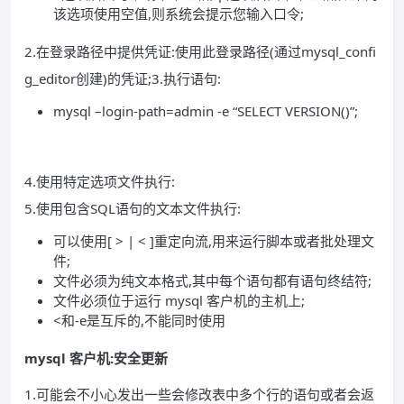
该选项使用空值,则系统会提示您输入口令;
2.在登录路径中提供凭证:使用此登录路径(通过mysql_confi
g_editor创建)的凭证;3.执行语句:
mysql –login-path=admin -e “SELECT VERSION()”;
4.使用特定选项文件执行:
5.使用包含SQL语句的文本文件执行:
可以使用[ > | < ]重定向流,用来运行脚本或者批处理文
件;
文件必须为纯文本格式,其中每个语句都有语句终结符;
文件必须位于运行 mysql 客户机的主机上;
<和-e是互斥的,不能同时使用
mysql 客户机:安全更新
1.可能会不小心发出一些会修改表中多个行的语句或者会返