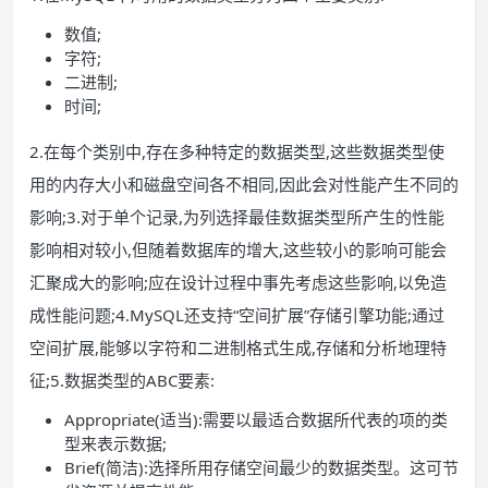
数值;
字符;
二进制;
时间;
2.在每个类别中,存在多种特定的数据类型,这些数据类型使
用的内存大小和磁盘空间各不相同,因此会对性能产生不同的
影响;3.对于单个记录,为列选择最佳数据类型所产生的性能
影响相对较小,但随着数据库的增大,这些较小的影响可能会
汇聚成大的影响;应在设计过程中事先考虑这些影响,以免造
成性能问题;4.MySQL还支持“空间扩展”存储引擎功能;通过
空间扩展,能够以字符和二进制格式生成,存储和分析地理特
征;5.数据类型的ABC要素:
Appropriate(适当):需要以最适合数据所代表的项的类
型来表示数据;
Brief(简洁):选择所用存储空间最少的数据类型。这可节