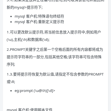
新的mysql>提示符下;
mysql 客户机:特殊语句终结符
mysql 客户机:重新定义提示符
1.可以更改默认提示符,将当前信息放入提示符中,例如用户
(\u),主机(\h)和数据库(\d);
2.PROMPT关键字之后第一个空格后面的所有内容都将成为
提示符字符串的一部分,包括其他空格;该字符串可包含特殊
序列;
1.3.要将提示符恢复为默认值,请指定不包含参数的PROMPT
或\R;
eg:prompt (\u@\h)[\d]>
mysql 客户机:使用脚本文件