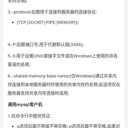
支持压缩);
3.–protocol:后跟用于连接到服务器的连接协议:
{TCP|SOCKET|PIPE|MEMORY};
4.-P:后跟端口号,用于代替默认值(3306);
5.-S:用于设置UNIX套接字文件或在Windows上使用的命名
管道的名称;
6.–shared-memory-base-name:(仅Windows)通过共享内
存连接到本地服务器时所使用的共享内存的名称;此选项仅在
服务器支持共享内存连接时适用;
调用mysql客户机
1.在命令行中提供凭证:
u选项后面可带或不带空格;-p选项后面不带空格,如果对