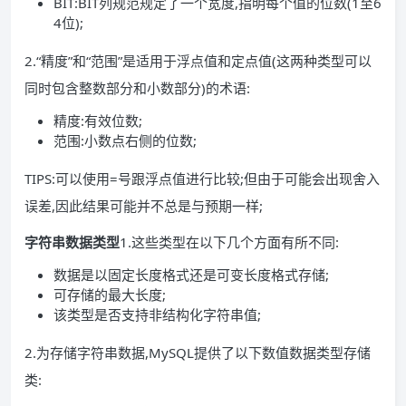
BIT:BIT列规范规定了一个宽度,指明每个值的位数(1至6
4位);
2.“精度”和“范围”是适用于浮点值和定点值(这两种类型可以
同时包含整数部分和小数部分)的术语:
精度:有效位数;
范围:小数点右侧的位数;
TIPS:可以使用=号跟浮点值进行比较;但由于可能会出现舍入
误差,因此结果可能并不总是与预期一样;
字符串数据类型
1.这些类型在以下几个方面有所不同:
数据是以固定长度格式还是可变长度格式存储;
可存储的最大长度;
该类型是否支持非结构化字符串值;
2.为存储字符串数据,MySQL提供了以下数值数据类型存储
类: