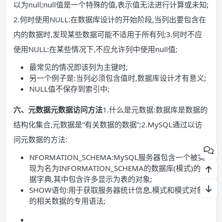
以为null;null值是一个特殊的值,表示值无法进行计算或未知;
2.何时使用NULL:在数据库设计的开始阶段,当列出要包含在
内的数据时,发现某些数据可能不适用于所有列;3.何时不应
使用NULL:在某些情况下,不应允许列中使用null值;
最常见的情况即该列为主键时;
另一个例子是:当列必须包含值时,数据库设计才有意义;
NULL值不保存到索引中;
六、元数据
元数据访问方法
1.什么是元数据:数据库是数据的
结构化集合,元数据是“有关数据的数据”;2.MySQL通过以访
问元数据的方法:
NFORMATION_SCHEMA:MySQL服务器包含一个被实
现为名为INFORMATION_SCHEMA的数据库(模式)的数
据字典,其中包含许多显示为表的对象;
SHOW语句:用于获取服务器统计信息,模式和模式对象
的相关数据的专用语法;