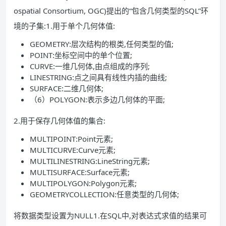
ospatial Consortium, OGC)提出的“包含几何类型的SQL”环
境的子集:1.用于单个几何体值:
GEOMETRY:层次结构的根类,任何类型的值;
POINT:坐标空间中的单个位置;
CURVE:一维几何体,由点组成的序列;
LINESTRING:点之间具有线性内插的曲线;
SURFACE:二维几何体;
（6）POLYGON:表示多边几何体的平面;
2.用于保存几何体值的集合:
MULTIPOINT:Point元素;
MULTICURVE:Curve元素;
MULTILINESTRING:LineString元素;
MULTISURFACE:Surface元素;
MULTIPOLYGON:Polygon元素;
GEOMETRYCOLLECTION:任意类型的几何体;
将数据类型设置为NULL1.在SQL中,对表达式求值的结果可