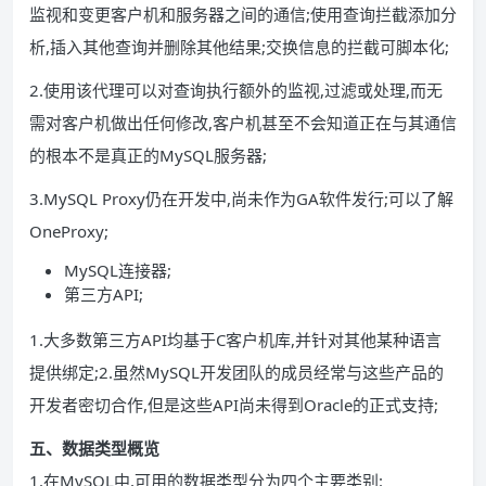
监视和变更客户机和服务器之间的通信;使用查询拦截添加分
析,插入其他查询并删除其他结果;交换信息的拦截可脚本化;
2.使用该代理可以对查询执行额外的监视,过滤或处理,而无
需对客户机做出任何修改,客户机甚至不会知道正在与其通信
的根本不是真正的MySQL服务器;
3.MySQL Proxy仍在开发中,尚未作为GA软件发行;可以了解
OneProxy;
MySQL连接器;
第三方API;
1.大多数第三方API均基于C客户机库,并针对其他某种语言
提供绑定;2.虽然MySQL开发团队的成员经常与这些产品的
开发者密切合作,但是这些API尚未得到Oracle的正式支持;
五、数据类型
概览
1.在MySQL中,可用的数据类型分为四个主要类别: