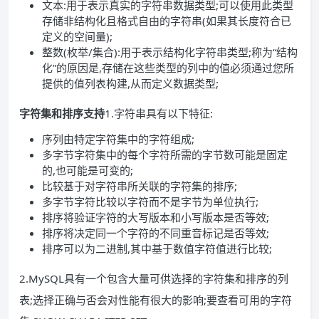
文本:用于表示真实的字符串数据类型;可以使用此类型
存储非结构化且格式自由的字符串(如果其长度符合已
定义的空间量);
整数(枚举/集合):用于表示结构化字符串类型;称为“结构
化”的原因是,存储在这些类型的列中的值必须通过您所
提供的值列表构建,从而定义数据类型;
字符集和排序支持
1.字符串具有以下特征:
序列由特定字符集中的字符组成;
多字节字符集中的每个字符所需的字节数可能是固定
的,也可能是可变的;
比较基于对字符串所关联的字符集的排序;
多字节字符比较以字符而不是字节为单位执行;
排序将验证字符的大写版本和小写版本是否等效;
排序将决定同一个字符的不同重音标记是否等效;
排序可以为二进制,其中基于数值字符值进行比较;
2.MySQL具有一个包含大量可供选择的字符集和排序的列
表;选择正确与否会对性能有很大的影响;要查看可用的字符