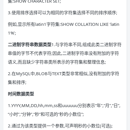
集:SHOW CHARACTER SET;
3.使用排序选择可以为相同的字符集选择不同的排序顺序;
例如,显示所有latin1字符集:SHOW COLLATION LIKE ‘latin
1%’;
二进制字符串数据类型
1.与字符串不同,组成此类二进制字符
串值的字节不代表字符;因此,二进制字符串没有附加的字符
语义,而且缺少字符串类所表示的字符集和整理信息;
2.在MySQL中,BLOB与TEXT类型非常相似,没有附加的字符
集和排序;
时间数据类型
1.YYYY,MM,DD,hh,mm,ss和uuuuuu分别表示“年”,“月”,“日”,
“小时”,“分钟”,“秒”和可选的“秒的小数位”;
2.通过为该类型提供一个参数,可声明秒的小数位(可选);