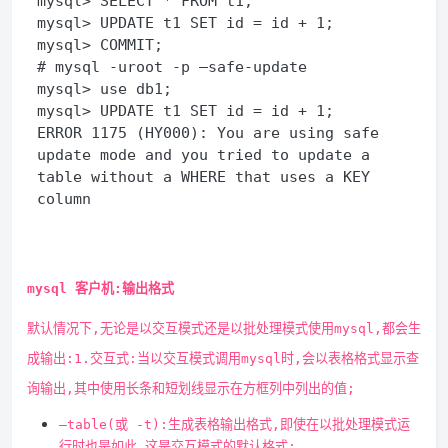
mysql> SELECT * FROM t1;

mysql> UPDATE t1 SET id = id + 1;

mysql> COMMIT;

# mysql -uroot -p –safe-update

mysql> use db1;

mysql> UPDATE t1 SET id = id + 1;

ERROR 1175 (HY000): You are using safe 
update mode and you tried to update a 
table without a WHERE that uses a KEY 
column
mysql 客户机:输出格式
默认情况下,无论是以交互模式还是以批处理模式使用mysql,都会生
成输出:1.交互式:当以交互模式调用mysql时,会以表格格式显示查
询输出,其中使用长条和短划线显示在方框列中列出的值;
–table(或 -t):生成表格输出格式,即使在以批处理模式运
行时也是如此,这是交互模式的默认格式;