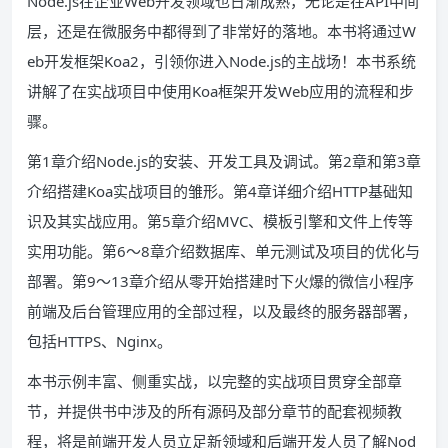
Node.js在企业Web开发领域也日渐成熟，无论是在API中间
层，还是在微服务中都得到了非常好的落地。本书将通过W
eb开发框架Koa2，引领你进入Node.js的主战场！本书系统
讲解了在实战项目中使用Koa框架开发Web应用的流程和步
骤。
第1章介绍Node.js的安装、开发工具及调试。第2章和第3章
介绍搭建Koa实战项目的雏形。第4章详细介绍HTTP基础知
识及其实战应用。第5章介绍MVC、模板引擎和文件上传等
实用功能。第6～8章介绍数据库、单元测试及项目的优化与
部署。第9～13章介绍从零开始搭建时下火爆的微信小程序
前端及后台管理应用的全部过程，以及最终的服务器部署，
包括HTTPS、Nginx。
本书示例丰富、侧重实战，以完整的实战项目贯穿全部章
节，并提供书中涉及的所有源码及部分章节的配套视频教
程，将是前端开发人员立足新领域和后端开发人员了解Nod