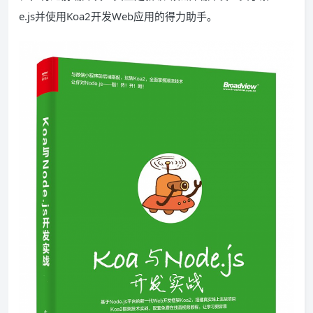
e.js并使用Koa2开发Web应用的得力助手。