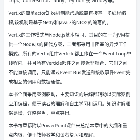
cript、CoffeeScript、Ruby、Python 或 Groovy等。
Vert.x的简单actorlike机制能帮助脱离直接基于多线程编
程,该机制是基于Netty和Java 7的NIO2的编写的。
Vert.x的工作模式与Node.js基本相同，其目的在于为JVM提
供一个Node.js的替代方案，二者都采用非阻塞的异步工作
模式。所有的Vert.x组件Verticle都工作在一个Event Loop单
线程内。并且所有Verticle部件之间接近非耦合，它们之间
不能直接调用，只能通过Event Bus发送和接收事件Event完
成相互的调用和数据通信。
本书全面采用案例驱动，主要知识的讲解都辅助以实际案例
应用编程，便于读者的理解和自主学习和运用。知识讲解通
俗易懂，详略得当，重点突出。
本书每章都附以PowerPoint课件来总结本章中的大纲和重
点内容，便于教师教学和读者复习和理解。