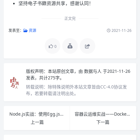
坚持电子书籍资源共享，感谢认同！
正文完
发表至：
资源
2021-11-26
0
版权声明：
本站原创文章，由
数据与人
于2021-11-26
发表，共计275字。
转载说明：
除特殊说明外本站文章皆由CC-4.0协议发
布，若要转载请注明出处。
Node.js实战：使用Egg.js+Vue.js+Docker构建渐进式、可持续集成与交付应用 PDF下载
容器云运维实战——Docker与Kubernetes集群 PDF下载
上一篇
下一篇