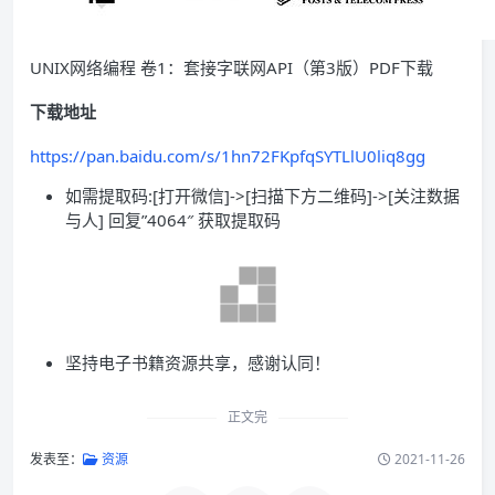
UNIX网络编程 卷1：套接字联网API（第3版）PDF下载
下载地址
https://pan.baidu.com/s/1hn72FKpfqSYTLlU0liq8gg
如需提取码:[打开微信]->[扫描下方二维码]->[关注数据
与人] 回复”4064″ 获取提取码
坚持电子书籍资源共享，感谢认同！
正文完
发表至：
资源
2021-11-26