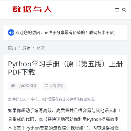
欢迎您的访问，专注于分享最有价值的互联网技术干货。
首页
资源
正文
Python学习手册（原书第五版）上册
PDF下载
1,302
次阅读
没有评论
共计 556 个字符，预计需要花费 2 分钟才能阅读完成。
如果你想动手编写高效、高质量并且很容易与其他语言和工
具集成的代码，本书将快速地帮助你利用Python提高效率。
本书基于Python专家的流程培训课程编写，内容通俗易懂。