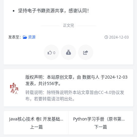
坚持电子书籍资源共享，感谢认同！
正文完
发表至：
资源
2024-12-03
0
版权声明：
本站原创文章，由
数据与人
于2024-12-03
发表，共计556字。
转载说明：
除特殊说明外本站文章皆由CC-4.0协议发
布，若要转载请注明出处。
Java核心技术 卷I 开发基础（原书第12版）PDF下载
Python学习手册（原书第五版）下册 PDF下载
上一篇
下一篇