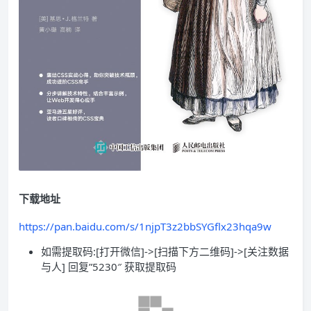
下载地址
https://pan.baidu.com/s/1njpT3z2bbSYGflx23hqa9w
如需提取码:[打开微信]->[扫描下方二维码]->[关注数据
与人] 回复”5230″ 获取提取码