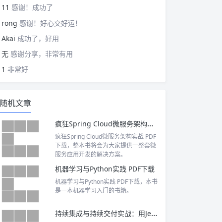
11
感谢！成功了
rong
感谢！好心交好运！
Akai
成功了，好用
无
感谢分享，非常有用
1
非常好
随机文章
疯狂Spring Cloud微服务架构实战 PDF下载
疯狂Spring Cloud微服务架构实战 PDF
下载，整本书将会为大家提供一整套微
服务应用开发的解决方案。
机器学习与Python实践 PDF下载
机器学习与Python实践 PDF下载，本书
是一本机器学习入门的书籍。
持续集成与持续交付实战：用Jenkins、Travis CI和CircleCI构建和发布大规模高质量软件 PDF下载