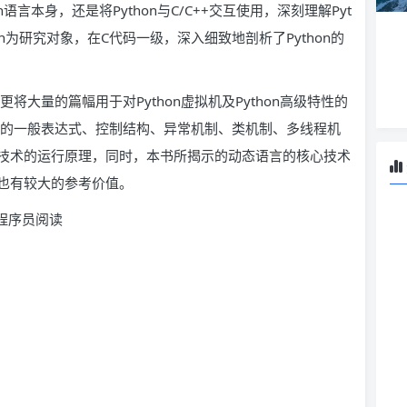
n语言本身，还是将Python与C/C++交互使用，深刻理解Pyt
on为研究对象，在C代码一级，深入细致地剖析了Python的
更将大量的篇幅用于对Python虚拟机及Python高级特性的
n中的一般表达式、控制结构、异常机制、类机制、多线程机
技术的运行原理，同时，本书所揭示的动态语言的核心技术
by等也有较大的参考价值。
C程序员阅读