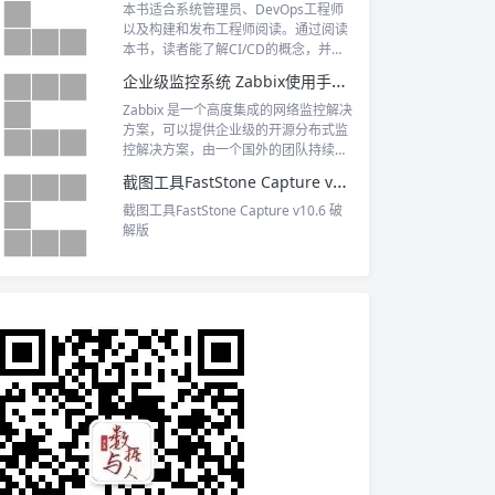
本书适合系统管理员、DevOps工程师
以及构建和发布工程师阅读。通过阅读
本书，读者能了解CI/CD的概念，并获
得使用CI/CD生态系统中重要工具的实
企业级监控系统 Zabbix使用手册V2.0 PDF下载
践经验。
Zabbix 是一个高度集成的网络监控解决
方案，可以提供企业级的开源分布式监
控解决方案，由一个国外的团队持续维
护更新，软件可以自由下载使用。
截图工具FastStone Capture v10.6 破解版下载
截图工具FastStone Capture v10.6 破
解版