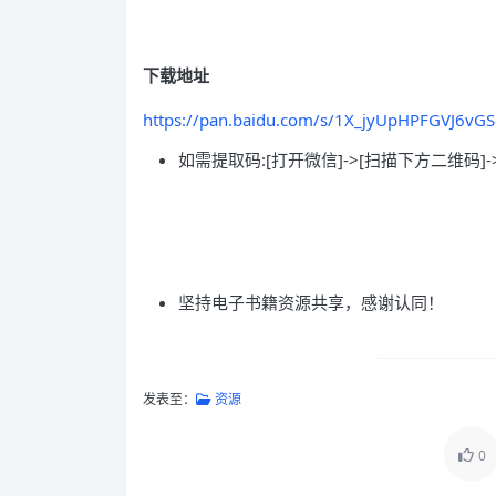
下载地址
https://pan.baidu.com/s/1X_jyUpHPFGVJ6vG
如需提取码:[打开微信]->[扫描下方二维码]-
坚持电子书籍资源共享，感谢认同！
发表至：
资源
0