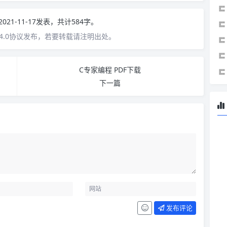
2021-11-17发表，共计584字。
4.0协议发布，若要转载请注明出处。
C专家编程 PDF下载
下一篇
发布评论