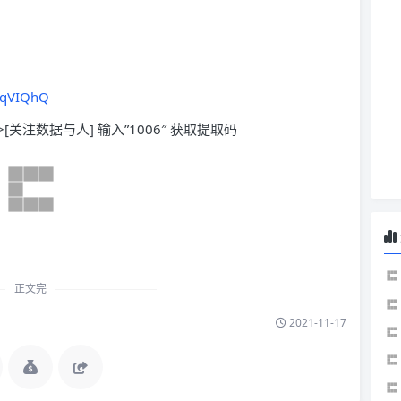
SqVIQhQ
>[关注数据与人] 输入”1006″ 获取提取码
正文完
2021-11-17