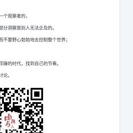
一个观察者的，
部分洞察是别人无法企及的。
而不要野心勃勃地去控制整个世界；
浮躁的时代，找到自己的节奏。
讨论。