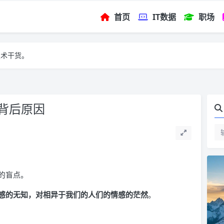
首页
IT数据
职场
技术干货。
的背后原因
的盲点。
感的无知，对相异于我们的人们的情感的茫然
。