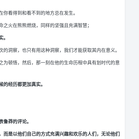
在你看得到和看不到的地方总在发生。
命之火在熊熊燃烧，同样的坚强且充满智慧；
实。
次的洞察，也只有用这种洞察，我们才能获取其内在意义。
之为顿悟，然后，那一刻在他的生命历程中具有划时代的意
候的经历都更加真实。
表鲁莽的评论。
，而是以他们自己的方式充满兴趣和欢乐的人们，无论他们