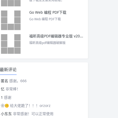
版下载及安装实用教程，
Go Web 编程 PDF下载
Go Web 编程 PDF下载
福昕高级PDF编辑器专业版 v2025 中文激活版
福昕高级pdf编辑器破解版
最新评论
匿名
感谢。666
忆
非常棒！
1
感谢
❀🤫
给大佬跪了！！！orzorz
小东东
非常感谢！可以正常使用