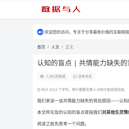
欢迎您的访问，专注于分享最有价值的互联网
首页
人文
正文
认知的盲点 | 共情能力缺失
1,593
次阅读
没有评论
共计 2023 个字符，预计需要花费 6 分钟才能阅读完成。
我们来谈一谈共情能力缺失的背后原因——认知
本文所论及的认知的盲点是指我们
对其他生灵情
阅读之前先思考一个问题。