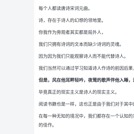
每个人都读唐诗宋词元曲。
诗，存在于诗人的幻想的领地里。
你我作为旁观者其实都是局外人，
我们只拥有诗词的文本而缺少诗词的灵魂。
因为因为我们只能观察诗人而不能代替诗人。
我们当然可以通过学习知道诗人作诗的前因后果
但是，风在他耳畔轻吟，夜莺的歌声伴他入睡，
毕竟真正的现实主义是诗人的现实主义。
阅读书籍也是一样，这也正是由于我们对于其中
在每一种无知的境况中，我们都存在一个认知的
的佳作。