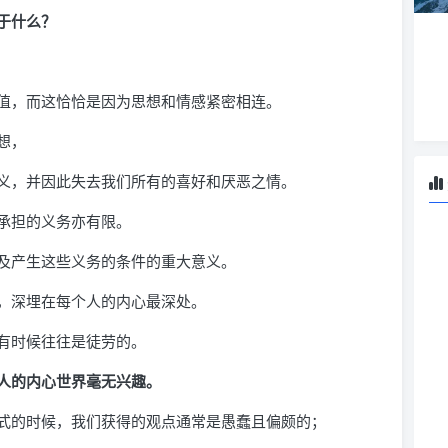
于什么？
值，而这恰恰是因为思想和情感紧密相连。
想，
义，并因此失去我们所有的喜好和厌恶之情。
承担的义务亦有限。
及产生这些义务的条件的重大意义。
，深埋在每个人的内心最深处。
有时候往往是徒劳的。
人的内心世界毫无兴趣。
式的时候，我们获得的观点通常是愚蠢且偏颇的；