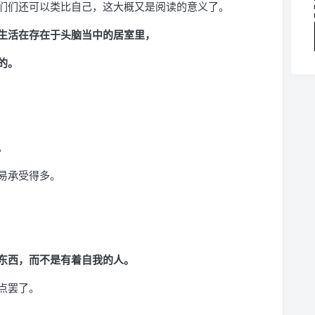
们们还可以类比自己，这大概又是阅读的意义了。
生活在存在于头脑当中的居室里，
的。
。
易承受得多。
东西，而不是有着自我的人。
点罢了。