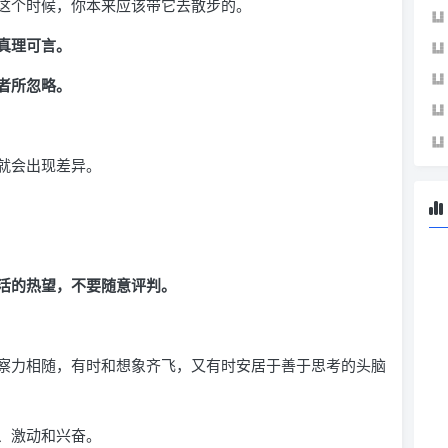
这个时候，你本来应该带它去散步的。
真理可言。
者所忽略。
就会出现差异。
活的热望，不要随意评判。
察力相随，有时和想象齐飞，又有时安居于善于思考的头脑
、激动和兴奋。