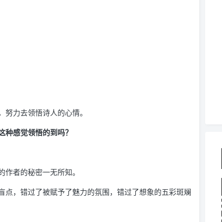
，努力去领悟诗人的心情。
这种感觉领悟的到吗？
的作者的秘密一无所知。
盲点，错过了被赋予了魅力的氛围，错过了想象的五彩斑斓