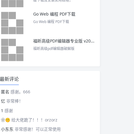
版下载及安装实用教程，
Go Web 编程 PDF下载
Go Web 编程 PDF下载
福昕高级PDF编辑器专业版 v2025 中文激活版
福昕高级pdf编辑器破解版
最新评论
匿名
感谢。666
忆
非常棒！
1
感谢
❀🤫
给大佬跪了！！！orzorz
小东东
非常感谢！可以正常使用