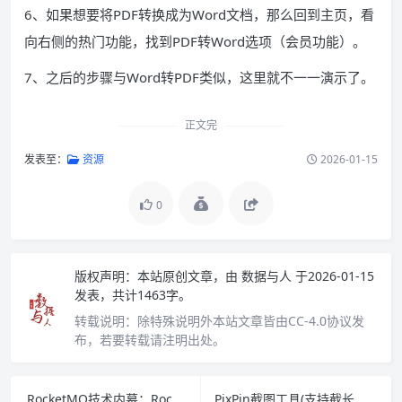
6、如果想要将PDF转换成为Word文档，那么回到主页，看
向右侧的热门功能，找到PDF转Word选项（会员功能）。
7、之后的步骤与Word转PDF类似，这里就不一一演示了。
正文完
发表至：
资源
2026-01-15
0
版权声明：
本站原创文章，由
数据与人
于2026-01-15
发表，共计1463字。
转载说明：
除特殊说明外本站文章皆由CC-4.0协议发
布，若要转载请注明出处。
RocketMQ技术内幕：RocketMQ架构设计与实现原理 PDF下载
PixPin截图工具(支持截长图截动图) 中文绿色版下载