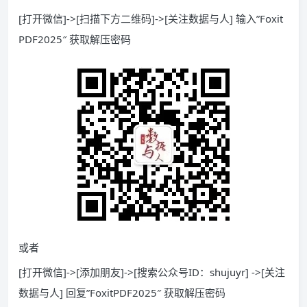
[打开微信]->[扫描下方二维码]->[关注数据与人] 输入”Foxit
PDF2025″ 获取解压密码
或者
[打开微信]->[添加朋友]->[搜索公众号ID：shujuyr] ->[关注
数据与人] 回复”FoxitPDF2025″ 获取解压密码