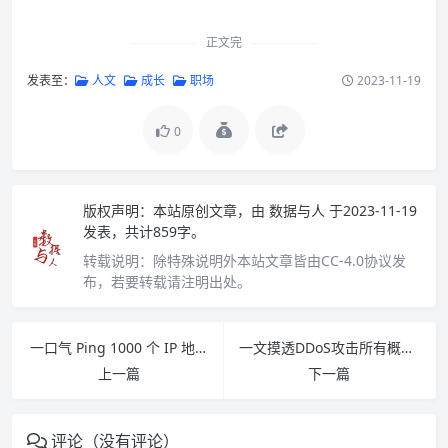
正文完
发表至：
人文
成长
职场
2023-11-19
0
版权声明：
本站原创文章，由
数据与人
于2023-11-19
发表，共计859字。
转载说明：
除特殊说明外本站文章皆由CC-4.0协议发
布，若要转载请注明出处。
一口气 Ping 1000 个 IP 地址，会发生什么事情？
一文摸透DDoS攻击所有概念，值得收藏！
上一篇
下一篇
评论（没有评论）