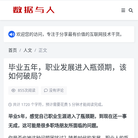
欢迎您的访问，专注于分享最有价值的互联网技术干货。
首页
人文
正文
毕业五年，职业发展进入瓶颈期，该
如何破局？
855
次阅读
没有评论
共计 1720 个字符，预计需要花费 5 分钟才能阅读完成。
毕业5年，感觉自己职业生涯进入了瓶颈期，到现在还一事
无成，这可能是很多职场朋友所面临的问题。
你是否也被这种问题困扰过？随着时代的发展，职业人的瓶