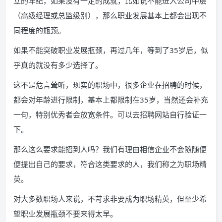
立的年纪，如果没有一定的成就，比如说不能进入公司中层
（高级经理或总监级别），那么职业发展基本上都会出现不
同程度的瓶颈。
如果不能突破职业发展瓶颈，再过几年，等到了35岁后，似
乎真的就没有多少选择了。
这不是危言耸听，现实的职场中，很多企业在招聘的时候，
都会对年龄进行限制，基本上都限制在35岁，当然还会补充
一句，特别优秀者会放宽条件。可以去招聘网站自行验证一
下。
那么这么要求能招到人吗？我们有理由相信企业不会随随便
便提出自己的要求，符合这类要求的人，我们称之为职场精
英。
对大多数职场人来说，不苛求非要成为职场精英，但至少希
望职业发展瓶颈不要来得太早。