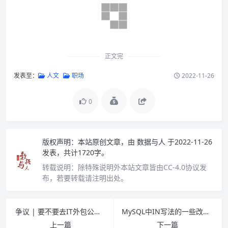
正文完
发表至：
人文
职场
2022-11-26
0
版权声明：
本站原创文章，由
数据与人
于2022-11-26
发表，共计1720字。
转载说明：
除特殊说明外本站文章皆由CC-4.0协议发
布，若要转载请注明出处。
争议 | 要不要去IT外包公司工作？
MySQL中IN写法的一些改写技巧
上一篇
下一篇