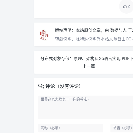
0
版权声明：
本站原创文章，由
数据与人
于
转载说明：
除特殊说明外本站文章皆由CC-
分布式对象存储：原理、架构及Go语言实现 PDF
上一篇
评论（没有评论）