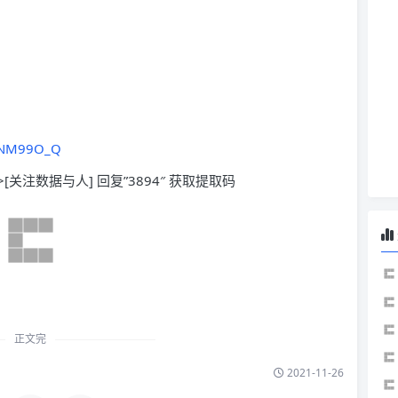
JmNM99O_Q
>[关注数据与人] 回复”3894″ 获取提取码
正文完
2021-11-26