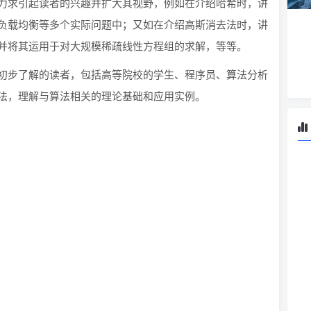
力求引起读者的兴趣并扩大其视野，例如在介绍哈希时，讲
负载均衡等多个实际问题中；又如在介绍高斯消去法时，讲
并将其运用于对大规模稀疏线性方程组的求解，等等。
初步了解的读者，包括高等院校的学生、程序员、算法分析
法，理解与算法相关的理论基础和应用实例。