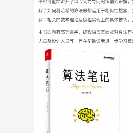
书尽可能地避开了以应试为导向的灌输式讲解，
解了如何将哈希的算法思想运用于相似性搜索、
解了相关的数学理论及编程实现上的具体技巧，
本书面向有高等数学、编程语言基础及对算法有
人员及设计人员等，旨在帮助读者进一步学习算