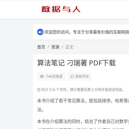
欢迎您的访问，专注于分享最有价值的互联网
首页
资源
正文
算法笔记 刁瑞著 PDF下载
749
次阅读
没有评论
共计 518 个字符，预计需要花费 2 分钟才能阅读完成。
本书介绍了若干常见算法，既包括排序、哈希等
法。
本书在介绍算法的同时，结合了作者自己对数学