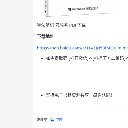
算法笔记 刁瑞著 PDF下载
下载地址
https://pan.baidu.com/s/1tAZJN59lMGX-m
如需提取码:[打开微信]->[扫描下方二维码]-
坚持电子书籍资源共享，感谢认同！
发表至：
资源