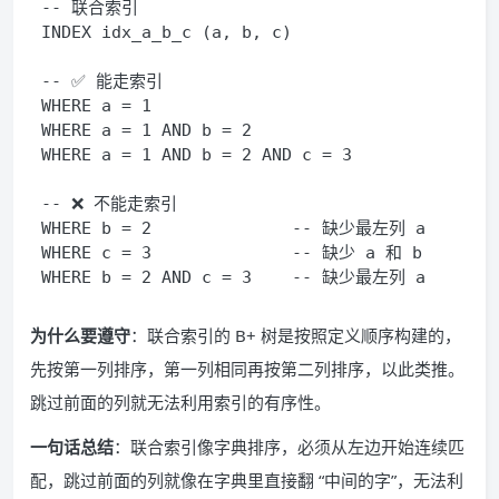
-- 联合索引
INDEX
 idx_a_b_c 
(
a
,
 b
,
 c
)
-- ✅ 能走索引
WHERE
 a 
=
1
WHERE
 a 
=
1
AND
 b 
=
2
WHERE
 a 
=
1
AND
 b 
=
2
AND
 c 
=
3
-- ❌ 不能走索引
WHERE
 b 
=
2
-- 缺少最左列 a
WHERE
 c 
=
3
-- 缺少 a 和 b
WHERE
 b 
=
2
AND
 c 
=
3
-- 缺少最左列 a
为什么要遵守
：联合索引的 B+ 树是按照定义顺序构建的，
先按第一列排序，第一列相同再按第二列排序，以此类推。
跳过前面的列就无法利用索引的有序性。
一句话总结
：联合索引像字典排序，必须从左边开始连续匹
配，跳过前面的列就像在字典里直接翻 “中间的字”，无法利