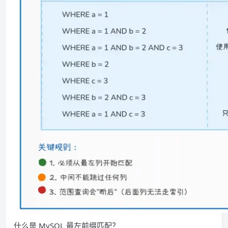
什么是 MySQL 最左前缀匹配？