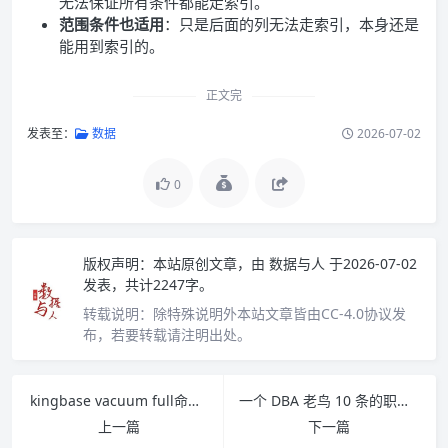
无法保证所有条件都能走索引。
范围条件也适用
：只是后面的列无法走索引，本身还是
能用到索引的。
正文完
发表至：
数据
2026-07-02
0
版权声明：
本站原创文章，由
数据与人
于2026-07-02
发表，共计2247字。
转载说明：
除特殊说明外本站文章皆由CC-4.0协议发
布，若要转载请注明出处。
kingbase vacuum full命令详解
一个 DBA 老鸟 10 条的职场规则，保命！
上一篇
下一篇