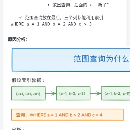
--            ↑ 范围查询，后面的 c "断了"
-- ✅ 范围查询放在最后，三个列都能利用索引
WHERE
 a 
=
1
AND
 b 
=
2
AND
 c 
>
3
原因分析
：