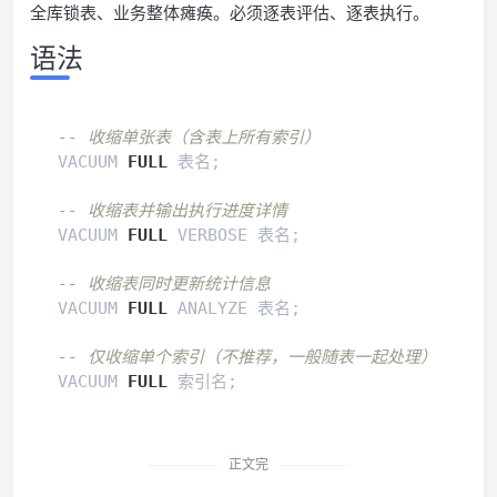
全库锁表、业务整体瘫痪。必须逐表评估、逐表执行。
语法
-- 收缩单张表（含表上所有索引）
VACUUM 
FULL
 表名;

-- 收缩表并输出执行进度详情
VACUUM 
FULL
 VERBOSE 表名;

-- 收缩表同时更新统计信息
VACUUM 
FULL
 ANALYZE 表名;

-- 仅收缩单个索引（不推荐，一般随表一起处理）
VACUUM 
FULL
 索引名;
正文完