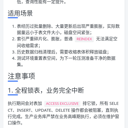
低，查询性能有一定提升。
适用场景
表经历过批量删除、大量更新后出现严重膨胀，实际数
据量远小于表文件大小，磁盘空间紧张；
索引严重碎片化、膨胀，普通
无法满足空
REINDEX
间收缩需求；
历史数据归档清理后，需要收缩表体积释放磁盘；
测试环境重置表空间，为下一轮压测准备干净的数据
集。
注意事项
1. 全程锁表，业务完全中断
执行期间会对表加
排它锁，所有 SELE
ACCESS EXCLUSIVE
CT、INSERT、UPDATE、DELETE 操作都会被阻塞，直到执
行完成。生产业务库严禁在业务高峰期执行，必须在维护窗
口操作。