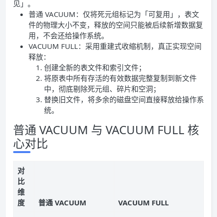
见」。
普通 VACUUM：仅将死元组标记为「可复用」，表文
件的物理大小不变，释放的空间只能被后续新增数据复
用，不会还给操作系统。
VACUUM FULL：采用重建式收缩机制，真正实现空间
释放：
创建全新的表文件和索引文件；
将原表中所有存活的有效数据完整复制到新文件
中，彻底剔除死元组、碎片和空洞；
替换旧文件，将多余的磁盘空间直接释放给操作系
统。
普通 VACUUM 与 VACUUM FULL 核
心对比
对
比
维
度
普通 VACUUM
VACUUM FULL