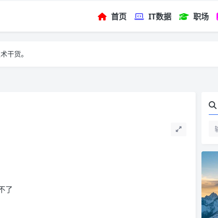
首页
IT数据
职场
技术干货。
不了