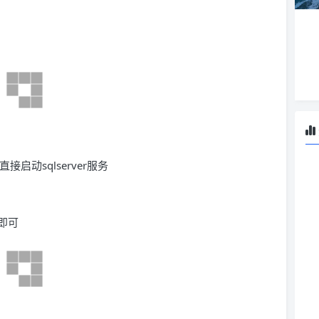
接启动sqlserver服务
即可