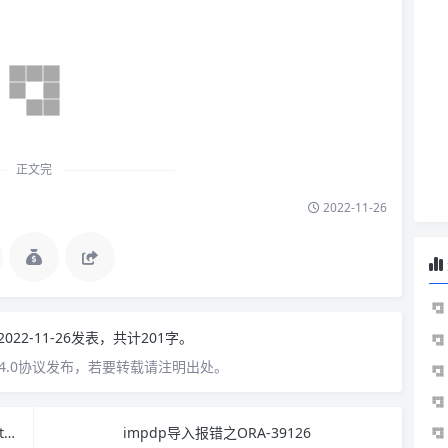
正文完
2022-11-26
2022-11-26发表，共计201字。
4.0协议发布，若要转载请注明出处。
解决linux（centos7）重新安装mysql systemctl start mysqld.service时报错
impdp导入报错之ORA-39126