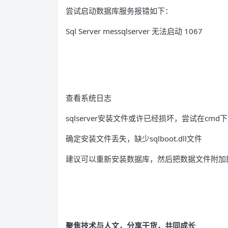
尝试启动数据库服务报错如下：
Sql Server messqlserver 无法启动 1067
查看系统日志
sqlserver安装文件或许已经损坏，尝试在cmd下直
确定安装文件丢失，缺少sqlboot.dll文件
建议可以重新安装数据库，然后把数据文件附加
聚焦技术与人文，分享干货，共同成长