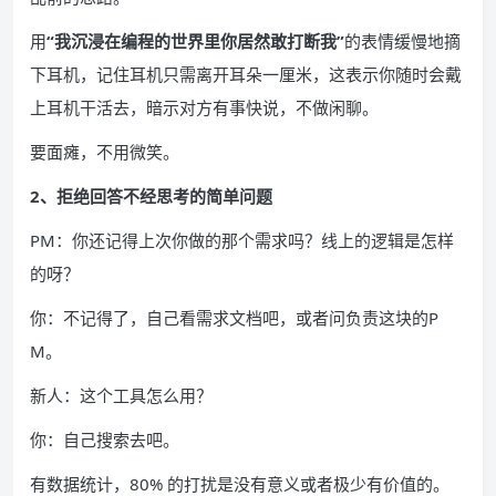
用
“我沉浸在编程的世界里你居然敢打断我”
的表情缓慢地摘
下耳机，记住耳机只需离开耳朵一厘米，这表示你随时会戴
上耳机干活去，暗示对方有事快说，不做闲聊。
要面瘫，不用微笑。
2、拒绝回答不经思考的简单问题
PM：你还记得上次你做的那个需求吗？线上的逻辑是怎样
的呀？
你：不记得了，自己看需求文档吧，或者问负责这块的P
M。
新人：这个工具怎么用？
你：自己搜索去吧。
有数据统计，80% 的打扰是没有意义或者极少有价值的。