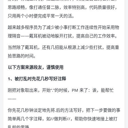
思路顺畅，像打通任督二脉，效率特别高，代码质量很好，
只用两个小时便完成平常一天的活。
越来越多程序员为了减少被小事打断工作连续性开始采用物
理隔音——戴耳机被动地躲开打扰，提高自己的工作效率。
当然除了戴耳机，还有几招能从根源上减少些打扰，提高重
拾思路的时间。
以下方案来源段友，谨慎使用
1、被打乱时先花几秒写好注释
刚把对象取出来，开始“.”的时候，PM 来了：诶，能帮忙
——
你先花几秒钟淡定地先将.后的方法写好，把下一步要做的事
简单两几个字注释，如//做判断//，帮助你快速地接上被打
乱前的思路。