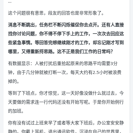
…
这个问题很有意思，段友的回答也是非常形象了。
消息不断跳出，任务栏不断闪烁催促你去点开。还有人直接
找你讨论问题，你不得不停下手上的工作，一次次去回应这
些紧急事情。等回答完想继续刚才的工作，却忘记刚才写到
哪里，又得重新捋思路。这不正是我们工作的日常吗？
有数据显示：人被打扰后重拾起原来的思路平均需要3分
钟，由于几分钟就被打断一次，每天大约有2.5小时被浪费
掉的。
等到了下班点，你才惊觉，这一天好像没做什么就过去，今
天要做的需求连一行代码还没有开始写呢。于是你开始例行
的加班。
你有没有试过上班来早了或者等大家下班后，办公室安安静
静的。你戴上耳机，退出通讯软件，沉浸在自己的世界里，