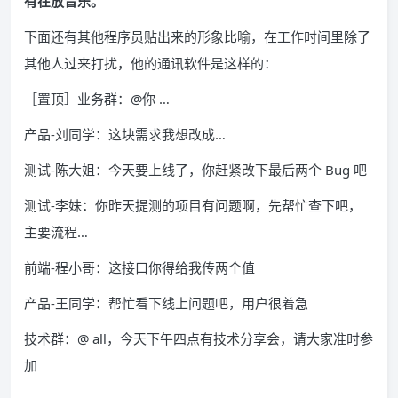
有在放音乐。
下面还有其他程序员贴出来的形象比喻，在工作时间里除了
其他人过来打扰，他的通讯软件是这样的：
［置顶］业务群：@你 …
产品-刘同学：这块需求我想改成…
测试-陈大姐：今天要上线了，你赶紧改下最后两个 Bug 吧
测试-李妹：你昨天提测的项目有问题啊，先帮忙查下吧，
主要流程…
前端-程小哥：这接口你得给我传两个值
产品-王同学：帮忙看下线上问题吧，用户很着急
技术群：@ all，今天下午四点有技术分享会，请大家准时参
加