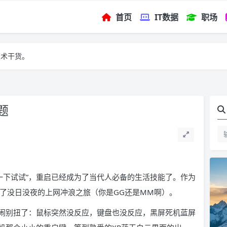
首页
IT数据
职场
技术干货。
题
启一下试试”，重启已经成为了当代人必备的生活技能了。作为
始了没日没夜的上网冲浪之旅（你是GG还是MM啊）。
闹别扭了：鼠标突然没反应，键盘也没反应，黑屏死机蓝屏