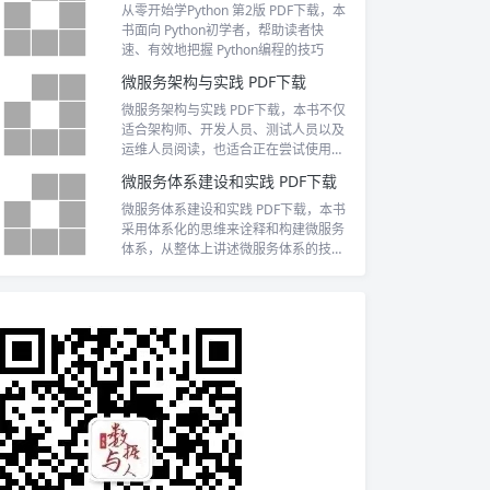
的参考价值。
从零开始学Python 第2版 PDF下载，本
书面向 Python初学者，帮助读者快
速、有效地把握 Python编程的技巧
微服务架构与实践 PDF下载
微服务架构与实践 PDF下载，本书不仅
适合架构师、开发人员、测试人员以及
运维人员阅读，也适合正在尝试使用微
服务架构解耦历史遗留系统的团队或者
微服务体系建设和实践 PDF下载
个人参考，希望本书能在实际工作中对
读者有所帮助。
微服务体系建设和实践 PDF下载，本书
采用体系化的思维来诠释和构建微服务
体系，从整体上讲述微服务体系的技
术、架构、框架、管理整合和规划实施
等内容。