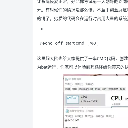
让系统恢复正常。好比你考试前一天刚好翻到同
分。有时候你的情况没那么惨，不至于到蓝屏这
的锅了，劣质的代码会在运行时占用大量的系统
start cmd
%0
@echo off
这里超大陆也给大家提供了一串CMD代码，创建一
为bat运行，你就可以体验到死循环给你带来的