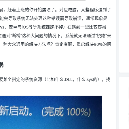
展，赶着上班的你开始崩溃了。对应电脑，某些程序遇到了
可能会导致系统无法处理这种错误而导致崩溃，通常现象是
ws，安卓与iOS等等系统都跑不掉）在遇到一些比较容易
遇到“断桥”这种大问题的情况下，系统就无法通过“绕路”来
一种大众通用的解决方法呢？肯定有啊，重启解决90%的问
祸
个指定的系统资源（比如什么.DLL，什么.sys的），找