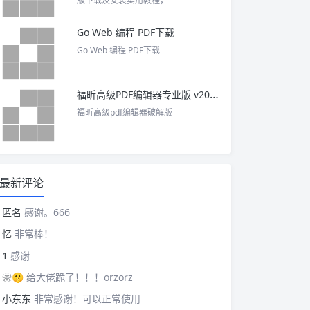
版下载及安装实用教程，
Go Web 编程 PDF下载
Go Web 编程 PDF下载
福昕高级PDF编辑器专业版 v2025 中文激活版
福昕高级pdf编辑器破解版
最新评论
匿名
感谢。666
忆
非常棒！
1
感谢
❀🤫
给大佬跪了！！！orzorz
小东东
非常感谢！可以正常使用