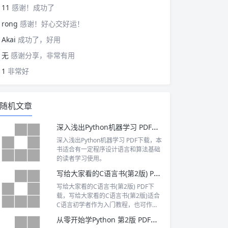
11
感谢！成功了
rong
感谢！好心交好运！
Akai
成功了，好用
无
感谢分享，非常有用
1
非常好
随机文章
深入浅出Python机器学习 PDF下载
深入浅出Python机器学习 PDF下载，本
书适合有一定程序设计语言和算法基础
的读者学习使用。
写给大家看的C语言书(第2版) PDF下载
写给大家看的C语言书(第2版) PDF下
载，写给大家看的C语言书(第2版)适合
C语言初学者作为入门教程，也可作为
大、中专院校师生和培训班的教材，对
从零开始学Python 第2版 PDF下载
于C语言开发的爱好者，本书也有较大