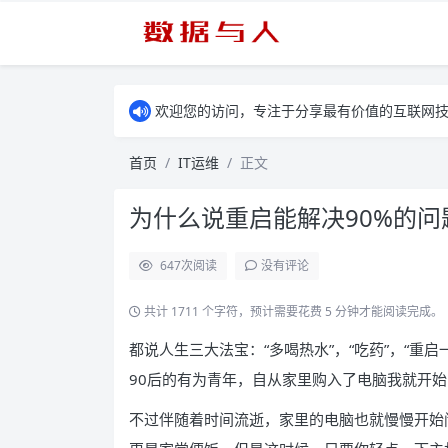
欢迎您的访问，专注于分享最有价值的互联网
首页
IT运维
正文
为什么说重启能解决90%的问
647
次阅读
没有评论
共计 1711 个字符，预计需要花费 5 分钟才能阅读完成。
都说人生三大法宝：“多喝热水”，“吃药”，“重
90后的有为青年，自从家里购入了电脑我就开
不过伴随着时间流逝，家里的电脑也就慢慢开始