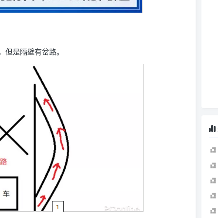
，但是隔壁有岔路。