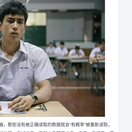
遍，那些没有被正确读取的数据就会“有概率”被重新读取，