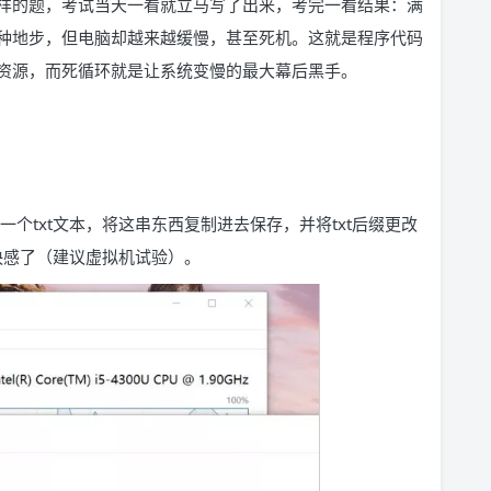
样的题，考试当天一看就立马写了出来，考完一看结果：满
种地步，但电脑却越来越缓慢，甚至死机。这就是程序代码
资源，而死循环就是让系统变慢的最大幕后黑手。
个txt文本，将这串东西复制进去保存，并将txt后缀更改
快感了（建议虚拟机试验）。