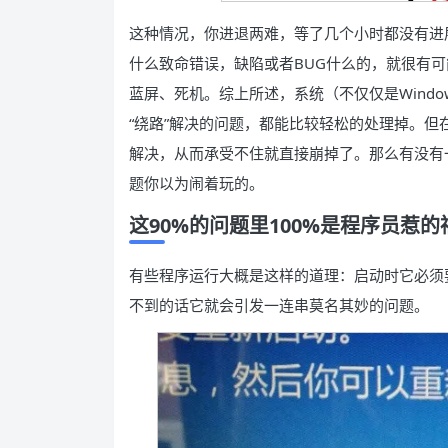
这种情况，你进退两难，等了几个小时都没有进
什么致命错误，缺陷或者BUG什么的，就很有
蓝屏、死机。综上所述，系统（不仅仅是Windo
“绕路”解决的问题，都能比较轻松的处理掉。但在
解决，从而承受不住就直接崩掉了。那么有没有
题你以为闹着玩的。
这90%的问题里100%是程序员惹的
有些程序运行大概是这样的道理：启动时它必须要某
不到的话它就会引发一连串莫名其妙的问题。