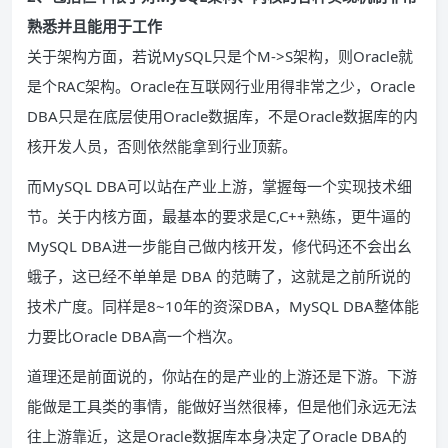
熟悉并且能用于工作
关于架构方面，若说MySQL只是个M->S架构，则Oracle就
是个RAC架构。Oracle在互联网行业用得非常之少，Oracle
DBA只是在底层使用Oracle数据库，不是Oracle数据库的内
核开发人员，否则依然能拿到行业顶薪。
而MySQL DBA可以站在产业上游，掌握每一个实现技术细
节。关于内核方面，最基本的要求是C,C++熟练，更牛逼的
MySQL DBA进一步能自己做内核开发，修代码还不会出幺
蛾子，这已经不单单是 DBA 的范畴了，这就是之前所说的
技术广度。同样是8~10年的资深DBA，MySQL DBA整体能
力要比Oracle DBA高一个档次。
道理还是前面说的，你站在的是产业的上游还是下游。下游
能做是工具类的事情，能做好当然很棒，但是他们永远无法
往上游靠近，这是Oracle数据库本身决定了Oracle DBA的