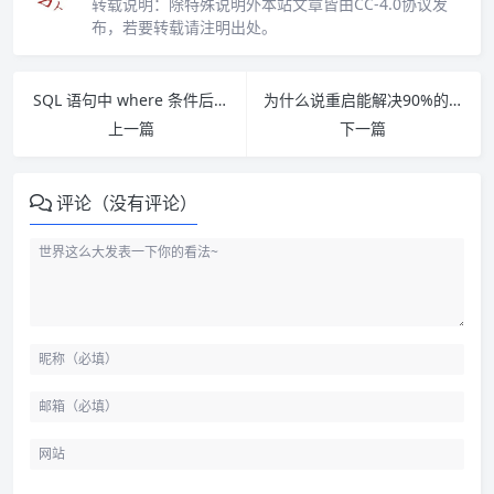
转载说明：
除特殊说明外本站文章皆由CC-4.0协议发
布，若要转载请注明出处。
SQL 语句中 where 条件后 写上1=1 是什么意思
为什么说重启能解决90%的问题
上一篇
下一篇
评论（没有评论）