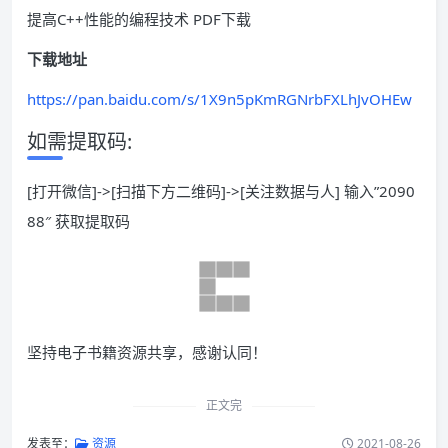
提高C++性能的编程技术 PDF下载
下载地址
https://pan.baidu.com/s/1X9n5pKmRGNrbFXLhJvOHEw
如需提取码:
[打开微信]->[扫描下方二维码]->[关注数据与人] 输入”2090
88″ 获取提取码
坚持电子书籍资源共享，感谢认同！
正文完
发表至：
资源
2021-08-26