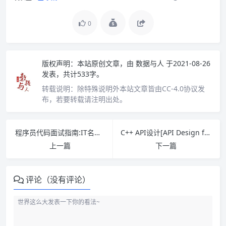
0
版权声明：
本站原创文章，由
数据与人
于2021-08-26
发表，共计533字。
转载说明：
除特殊说明外本站文章皆由CC-4.0协议发
布，若要转载请注明出处。
程序员代码面试指南:IT名企算法与数据结构题目最优解 pdf下载
C++ API设计[API Design for C++] PDF下载
上一篇
下一篇
评论（没有评论）