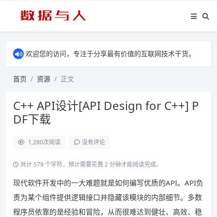
欢迎您的访问，专注于分享最有价值的互联网技术干货。
首页
资源
正文
C++ API设计[API Design for C++] P
DF下载
1,280
次阅读
没有评论
共计 579 个字符，预计需要花费 2 分钟才能阅读完成。
现代软件开发中的一大难题就是如何编写优质的API。API负
责为某个组件提供逻辑接口并隐藏该模块的内部细节。多数
程序员依靠的是经验和冒险，从而很难达到健壮、高效、稳