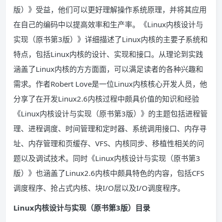
版）》受益，他们可以更好理解操作系统原理，并将其应用
在自己的编码中以提高效率和生产率。《Linux内核设计与
实现（原书第3版）》详细描述了Linux内核的主要子系统和
特点，包括Linux内核的设计、实现和接口。从理论到实践
涵盖了Linux内核的方方面面，可以满足读者的各种兴趣和
需求。作者Robert Love是一位Linux内核核心开发人员，他
分享了在开发Linux2.6内核过程中颇具价值的知识和经验
《Linux内核设计与实现（原书第3版）》的主题包括进程管
理、进程调度、时间管理和定时器、系统调用接口、内存寻
址、内存管理和页缓存、VFS、内核同步、移植性相关的问
题以及调试技术。同时《Linux内核设计与实现（原书第3
版）》也涵盖了Linux2.6内核中颇具特色的内容，包括CFS
调度程序、抢占式内核、块I/O层以及I/O调度程序。
Linux内核设计与实现（原书第3版）目录