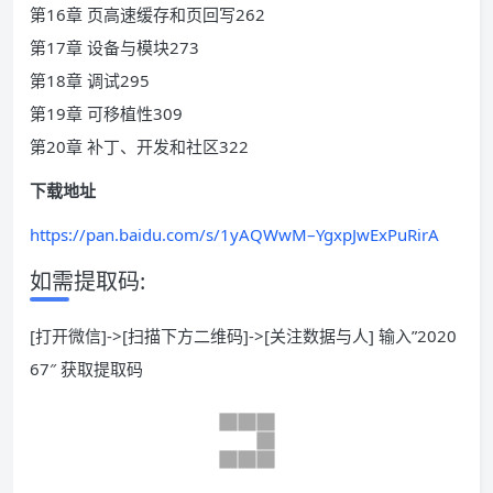
第16章 页高速缓存和页回写262
第17章 设备与模块273
第18章 调试295
第19章 可移植性309
第20章 补丁、开发和社区322
下载地址
https://pan.baidu.com/s/1yAQWwM–YgxpJwExPuRirA
如需提取码:
[打开微信]->[扫描下方二维码]->[关注数据与人] 输入”2020
67″ 获取提取码