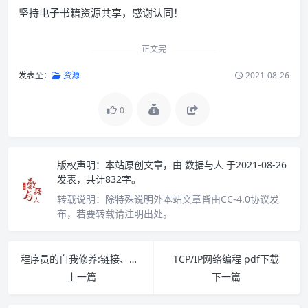
坚持电子书籍资源共享，感谢认同！
正文完
发表至：
资源
2021-08-26
0
版权声明：
本站原创文章，由
数据与人
于2021-08-26
发表，共计832字。
转载说明：
除特殊说明外本站文章皆由CC-4.0协议发
布，若要转载请注明出处。
程序员的自我修养:链接、装载与库 PDF下载
TCP/IP网络编程 pdf下载
上一篇
下一篇