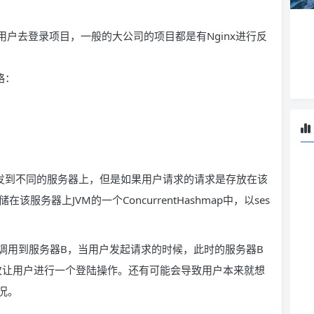
一个用户去登录项目，一般的大公司的项目都是有Nginx进行反
略：
分发到不同的服务器上，但是如果用户请求的请求是存放在该
该服务器上JVM的一个ConcurrentHashmap中，以ses
调用到服务器B，当用户发起请求的时候，此时的服务器B
会再次让用户进行一个登陆操作。还有可能会导致用户本来就想
况。