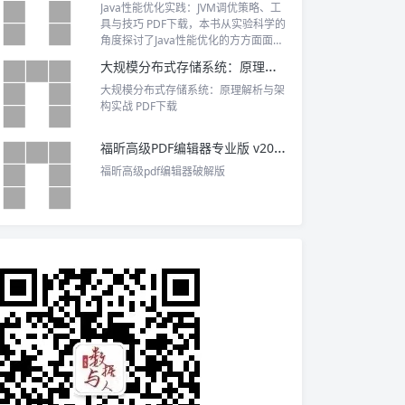
Java性能优化实践：JVM调优策略、工
具与技巧 PDF下载，本书从实验科学的
角度探讨了Java性能优化的方方面面，
重点阐述了最新的实用JVM性能调优策
大规模分布式存储系统：原理解析与架构实战 PDF下载
略、工具和技巧。
大规模分布式存储系统：原理解析与架
构实战 PDF下载
福昕高级PDF编辑器专业版 v2025 中文激活版
福昕高级pdf编辑器破解版