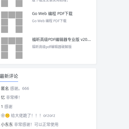
版下载及安装实用教程，
Go Web 编程 PDF下载
Go Web 编程 PDF下载
福昕高级PDF编辑器专业版 v2025 中文激活版
福昕高级pdf编辑器破解版
最新评论
匿名
感谢。666
忆
非常棒！
1
感谢
❀🤫
给大佬跪了！！！orzorz
小东东
非常感谢！可以正常使用