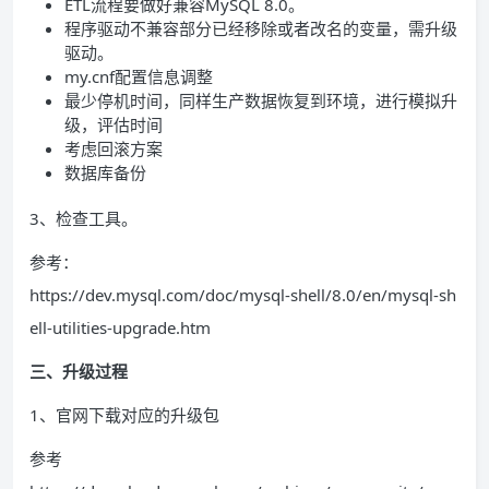
ETL流程要做好兼容MySQL 8.0。
程序驱动不兼容部分已经移除或者改名的变量，需升级
驱动。
my.cnf配置信息调整
最少停机时间，同样生产数据恢复到环境，进行模拟升
级，评估时间
考虑回滚方案
数据库备份
3、检查工具。
参考：
https://dev.mysql.com/doc/mysql-shell/8.0/en/mysql-sh
ell-utilities-upgrade.htm
三、升级过程
1、官网下载对应的升级包
参考