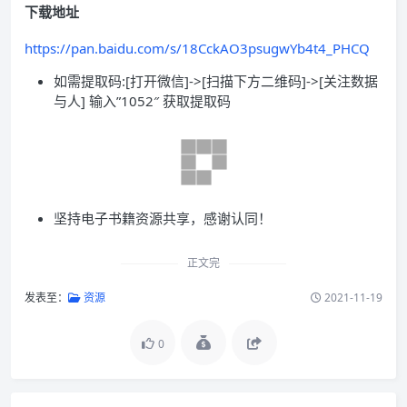
下载地址
https://pan.baidu.com/s/18CckAO3psugwYb4t4_PHCQ
如需提取码:[打开微信]->[扫描下方二维码]->[关注数据
与人] 输入”1052″ 获取提取码
坚持电子书籍资源共享，感谢认同！
正文完
发表至：
资源
2021-11-19
0