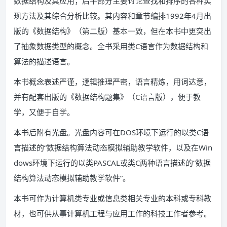
数据结构及其应用；后半部分主要讨论查找和排序的各种实
现方法及其综合分析比较。其内容和章节编排1992年4月出
版的《数据结构》（第二版）基本一致，但在本书中更突出
了抽象数据类型的概念。全书采用类C语言作为数据结构和
算法的描述语言。
本书概念表述严谨，逻辑推理严密，语言精炼，用词达意，
并有配套出版的《数据结构题集》（C语言版），便于教
学，又便于自学。
本书后附有光盘。光盘内容可在DOS环境下运行的以类C语
言描述的“数据结构算法动态模拟辅助教学软件，以及在Win
dows环境下运行的以类PASCAL或类C两种语言描述的“数据
结构算法动态模拟辅助教学软件”。
本书可作为计算机类专业或信息类相关专业的本科或专科教
材，也可供从事计算机工程与应用工作的科技工作者参考。