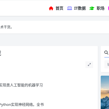
首页
IT数据
职场
技术干货。
载
实现类人工智能的机器学习
thon实现神经网络。全书