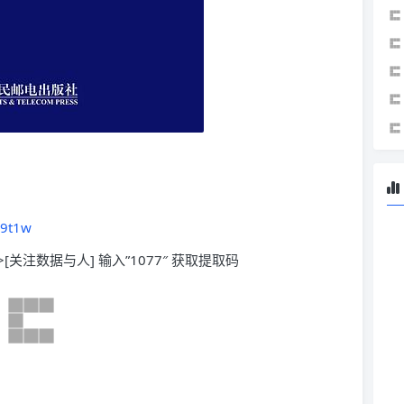
F9t1w
>[关注数据与人] 输入”1077″ 获取提取码