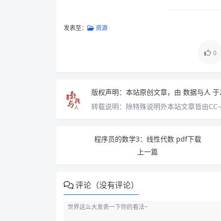
发表至：
资源
0
版权声明：
本站原创文章，由
数据与人
于
转载说明：
除特殊说明外本站文章皆由CC-
程序员的数学3：线性代数 pdf下载
上一篇
评论（没有评论）