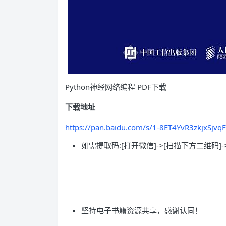
Python神经网络编程 PDF下载
下载地址
https://pan.baidu.com/s/1-8ET4YvR3zkjxSjvq
如需提取码:[打开微信]->[扫描下方二维码]-
坚持电子书籍资源共享，感谢认同！