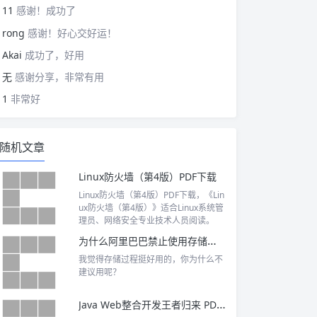
11
感谢！成功了
rong
感谢！好心交好运！
Akai
成功了，好用
无
感谢分享，非常有用
1
非常好
随机文章
Linux防火墙（第4版）PDF下载
Linux防火墙（第4版）PDF下载，《Lin
ux防火墙（第4版）》适合Linux系统管
理员、网络安全专业技术人员阅读。
为什么阿里巴巴禁止使用存储过程？
我觉得存储过程挺好用的，你为什么不
建议用呢？
Java Web整合开发王者归来 PDF下载