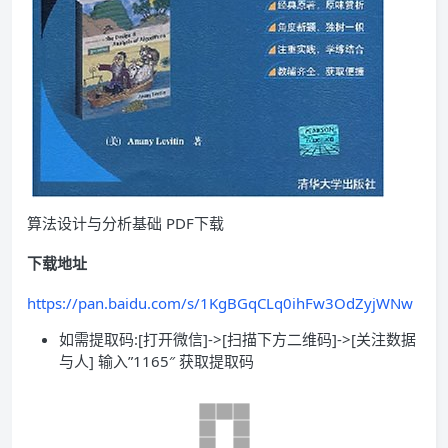
算法设计与分析基础 PDF下载
下载地址
https://pan.baidu.com/s/1KgBGqCLq0ihFw3OdZyjWNw
如需提取码:[打开微信]->[扫描下方二维码]->[关注数据
与人] 输入”1165″ 获取提取码