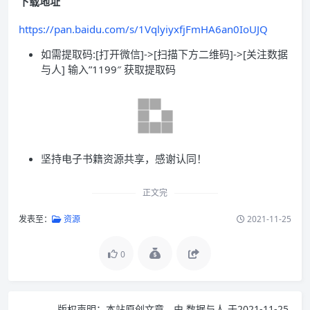
下载地址
https://pan.baidu.com/s/1VqlyiyxfjFmHA6an0IoUJQ
如需提取码:[打开微信]->[扫描下方二维码]->[关注数据
与人] 输入”1199″ 获取提取码
坚持电子书籍资源共享，感谢认同！
正文完
发表至：
资源
2021-11-25
0
版权声明：
本站原创文章，由
数据与人
于2021-11-25