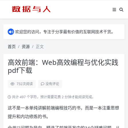
欢迎您的访问，专注于分享最有价值的互联网技术干货。
首页
资源
正文
高效前端：Web高效编程与优化实践
pdf下载
732
次阅读
没有评论
共计 497 个字符，预计需要花费 2 分钟才能阅读完成。
这不是一本单纯讲解前端编程技巧的书，而是一本注重思想
提升和内功修炼的书。
全书以问题为导向，精选了前端开发中的34个疑难问题，从