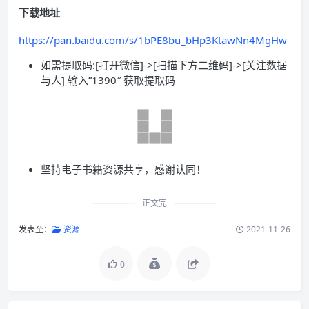
下载地址
https://pan.baidu.com/s/1bPE8bu_bHp3KtawNn4MgHw
如需提取码:[打开微信]->[扫描下方二维码]->[关注数据
与人] 输入”1390″ 获取提取码
坚持电子书籍资源共享，感谢认同！
正文完
发表至：
资源
2021-11-26
0