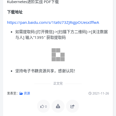
Kubernetes进阶实战 PDF下载
下载地址
https://pan.baidu.com/s/1ta9z73ZJRqJpOUesxIffwA
如需提取码:[打开微信]->[扫描下方二维码]->[关注数据
与人] 输入”1395″ 获取提取码
坚持电子书籍资源共享，感谢认同！
正文完
发表至：
资源
2021-11-26
0