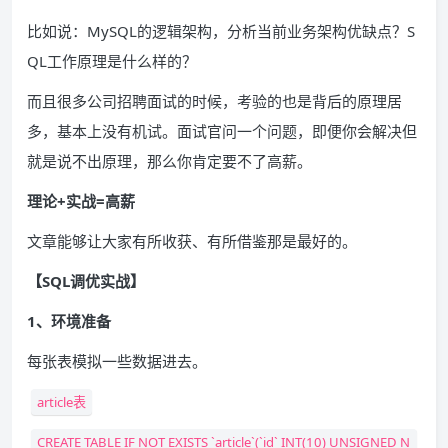
比如说：MySQL的逻辑架构，分析当前业务架构优缺点？S
QL工作原理是什么样的？
而且很多公司招聘面试的时候，考验的也是背后的原理居
多，基本上没有机试。面试官问一个问题，即便你会解决但
就是说不出原理，那么你肯定要不了高薪。
理论+实战=高薪
文章能够让大家有所收获、有所借鉴那是最好的。
【SQL调优实战】
1、环境准备
每张表模拟一些数据进去。
article表
CREATE TABLE IF NOT EXISTS `article`(`id` INT(10) UNSIGNED N