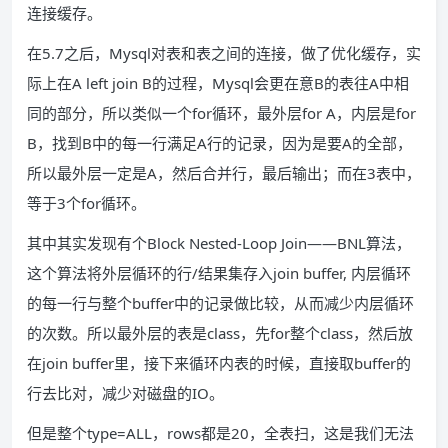
连接缓存。
在5.7之后，Mysql对表和表之间的连接，做了优化缓存，实
际上在A left join B的过程，Mysql会更在意B的表往A中相
同的部分，所以类似一个for循环，最外层for A，内层是for
B，找到B中的每一行满足A行的记录，因为是要A的全部，
所以最外层一定是A，然后合并行，最后输出；而在3表中，
等于3个for循环。
其中其实发现有个Block Nested-Loop Join——BNL算法，
这个算法将外层循环的行/结果集存入join buffer, 内层循环
的每一行与整个buffer中的记录做比较，从而减少内层循环
的次数。所以最外层的表是class，先for整个class，然后放
在join buffer里，接下来循环内表的时候，直接取buffer的
行去比对，减少对磁盘的IO。
但是整个type=ALL，rows都是20，全表扫，这是我们无法