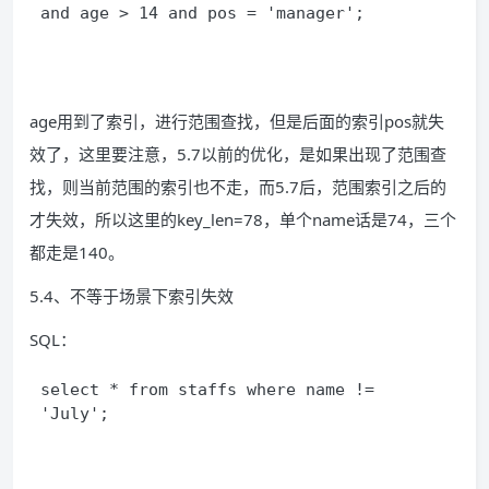
and age > 14 and pos = 'manager'; 
age用到了索引，进行范围查找，但是后面的索引pos就失
效了，这里要注意，5.7以前的优化，是如果出现了范围查
找，则当前范围的索引也不走，而5.7后，范围索引之后的
才失效，所以这里的key_len=78，单个name话是74，三个
都走是140。
5.4、不等于场景下索引失效
SQL：
select * from staffs where name != 
'July'; 