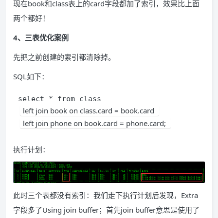
现在book和class表上的card字段都加了索引，效果比上面
两个都好！
4、三表优化案例
先把之前创建的索引都清除掉。
SQL如下：
select * from class 
left join book on class.card = book.card 
left join phone on book.card = phone.card; 
执行计划：
此时三个表都没有索引：我们走下执行计划后发现，Extra
字段多了Using join buffer；首先join buffer意思是使用了