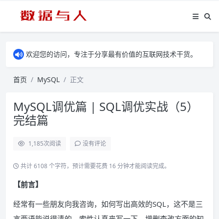
欢迎您的访问，专注于分享最有价值的互联网技术干货。
首页
MySQL
正文
MySQL调优篇 | SQL调优实战（5）
完结篇
1,185
次阅读
没有评论
共计 6108 个字符，预计需要花费 16 分钟才能阅读完成。
【前言】
经常有一些朋友向我咨询，如何写出高效的SQL，这不是三
言两语能说得清的，索性认真来写一下，增删查改方面的知