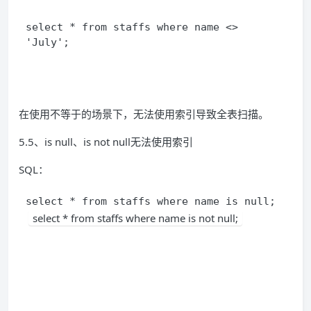
select * from staffs where name <> 
'July';
在使用不等于的场景下，无法使用索引导致全表扫描。
5.5、is null、is not null无法使用索引
SQL：
select * from staffs where name is null; 
select * from staffs where name is not null;