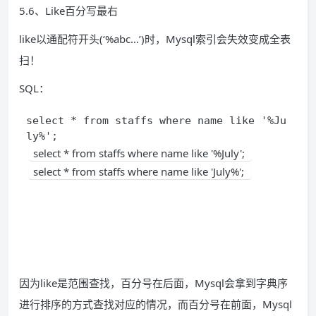
5.6、Like百分写最右
like以通配符开头(‘%abc…’)时，Mysql索引会失效变成全表
扫！
SQL：
select * from staffs where name like '%Ju
ly%';
select * from staffs where name like '%July'; 
select * from staffs where name like 'July%'; 
因为like是范围查找，百分号在后面，Mysql会拿到字典序
进行排序的方式查找对应的情况，而百分号在前面，Mysql