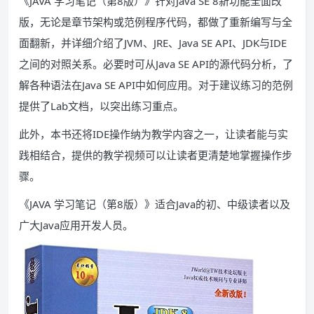
《JAVA 学习笔记（第8版）》针对Java SE 8新功能全面改
版，无论是章节架构或范例程序代码，都做了重新编写与全
面翻新，并详细介绍了JVM、JRE、Java SE API、JDK与IDE
之间的对照关系。必要时可从Java SE API的源代码分析，了
解各种语法在Java SE API中如何应用。对于建议练习的范例
提供了Lab文档，以突出练习重点。
此外，本书还将IDE操作纳为教学内容之一，让读者能与实
践相结合，提供的教学视频可以让读者更清楚地掌握操作步
骤。
《JAVA 学习笔记（第8版）》适合Java的初、中级读者以及
广大Java应用开发人员。