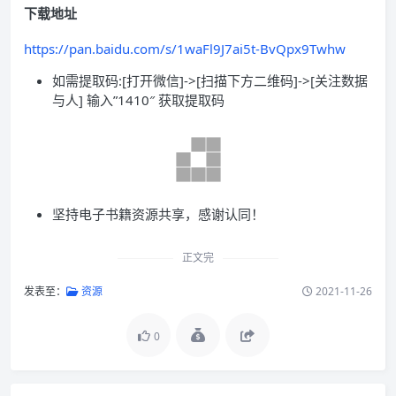
下载地址
https://pan.baidu.com/s/1waFl9J7ai5t-BvQpx9Twhw
如需提取码:[打开微信]->[扫描下方二维码]->[关注数据
与人] 输入”1410″ 获取提取码
坚持电子书籍资源共享，感谢认同！
正文完
发表至：
资源
2021-11-26
0