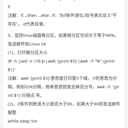
fi
注解：if…;then …else ..fi：为if条件语句,!叹号表示反义“不
存在“，-d代表目录。
5、监控linux磁盘根分区，如果根分区空间大于等于90%，
发送邮件给Linux SA
(1)、打印根分区大小
df -h |sed -n ‘//$/p’|awk ‘{print $5}’|awk –F ”%” ‘{print
$1}’
注解：awk ‘{print $5}’意思是打印第5个域，-F的意思为分
隔，例如以%分隔，简单意思就是去掉百分号，awk –F. ‘{pr
int $1}’分隔点.号。
(2)、if条件判断该大小是否大于90，如果大于90则发送邮件
报警
while sleep 5m