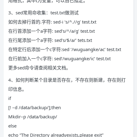
用格式，其中I为变量，可以自己指定。
3、sed常用命收集：test.txt做测试
如何去掉行首的.字符: sed-i ‘s/^.//g’ test.txt
在行首添加一个a字符: sed’s/^/a/g’ test.txt
在行尾添加一个a字符: sed’s/$/a/’ tets.txt
在特定行后添加一个c字符:sed ‘/wuguangke/ac’ test.txt
在行前加入一个c字符: sed’/wuguangke/ic’ test.txt
更多sed命令请查阅相关文档。
4、如何判断某个目录是否存在，不存在则新建，存在则打
印信息。
if
[! –d /data/backup/];then
Mkdir–p /data/backup/
else
echo “The Directory alreadyexists,please exit”