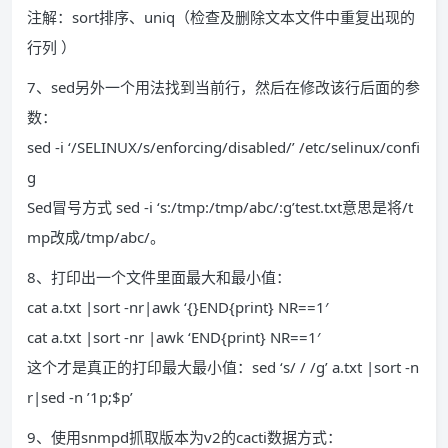
注解：sort排序、uniq（检查及删除文本文件中重复出现的
行列 ）
7、sed另外一个用法找到当前行，然后在修改该行后面的参
数：
sed -i ‘/SELINUX/s/enforcing/disabled/’ /etc/selinux/confi
g
Sed冒号方式 sed -i ‘s:/tmp:/tmp/abc/:g’test.txt意思是将/t
mp改成/tmp/abc/。
8、打印出一个文件里面最大和最小值：
cat a.txt |sort -nr|awk ‘{}END{print} NR==1′
cat a.txt |sort -nr |awk ‘END{print} NR==1′
这个才是真正的打印最大最小值：sed ‘s/ / /g’ a.txt |sort -n
r|sed -n ’1p;$p’
9、使用snmpd抓取版本为v2的cacti数据方式：