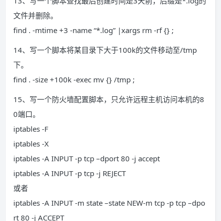
13、写一个脚本查找最后创建时间是3天前，后缀是*.log的
文件并删除。
find . -mtime +3 -name “*.log” |xargs rm -rf {} ;
14、写一个脚本将某目录下大于100k的文件移动至/tmp
下。
find . -size +100k -exec mv {} /tmp ;
15、写一个防火墙配置脚本，只允许远程主机访问本机的8
0端口。
iptables -F
iptables -X
iptables -A INPUT -p tcp –dport 80 -j accept
iptables -A INPUT -p tcp -j REJECT
或者
iptables -A INPUT -m state –state NEW-m tcp -p tcp –dpo
rt 80 -j ACCEPT