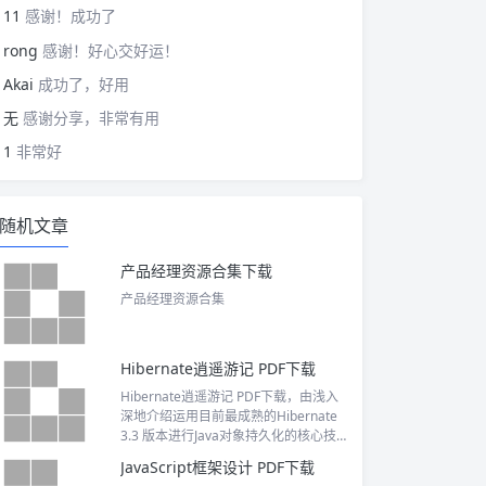
11
感谢！成功了
rong
感谢！好心交好运！
Akai
成功了，好用
无
感谢分享，非常有用
1
非常好
随机文章
产品经理资源合集下载
产品经理资源合集
Hibernate逍遥游记 PDF下载
Hibernate逍遥游记 PDF下载，由浅入
深地介绍运用目前最成熟的Hibernate
3.3 版本进行Java对象持久化的核心技
术。
JavaScript框架设计 PDF下载