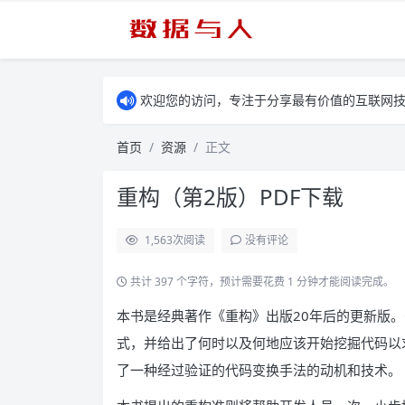
欢迎您的访问，专注于分享最有价值的互联网
首页
资源
正文
重构（第2版）PDF下载
1,563
次阅读
没有评论
共计 397 个字符，预计需要花费 1 分钟才能阅读完成。
本书是经典著作《重构》出版20年后的更新版
式，并给出了何时以及何地应该开始挖掘代码以
了一种经过验证的代码变换手法的动机和技术。