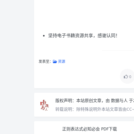
坚持电子书籍资源共享，感谢认同！
发表至：
资源
0
版权声明：
本站原创文章，由
数据与人
于
转载说明：
除特殊说明外本站文章皆由CC-
正则表达式必知必会 PDF下载