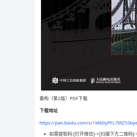
重构（第2版）PDF下载
下载地址
https://pan.baidu.com/s/1Mb0yPFL7tRZ5Sby
如需提取码:[打开微信]->[扫描下方二维码]-