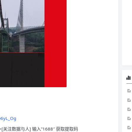
e6yL_Og
>[关注数据与人] 输入”1688″ 获取提取码