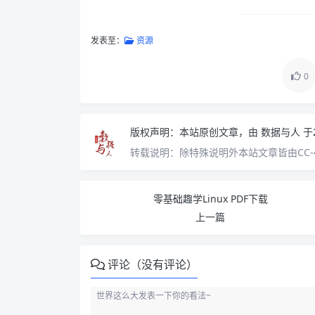
发表至：
资源
0
版权声明：
本站原创文章，由
数据与人
于
转载说明：
除特殊说明外本站文章皆由CC-
零基础趣学Linux PDF下载
上一篇
评论（没有评论）