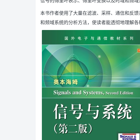
信号的傅里叶表示、傅里叶变换以及时域和频域
本书作者使用了大量在滤波、采样、通信和反馈
和频域系统的分析方法，使读者能透彻地理解各