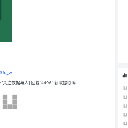
h3Ig_w
>[关注数据与人] 回复”4496″ 获取提取码