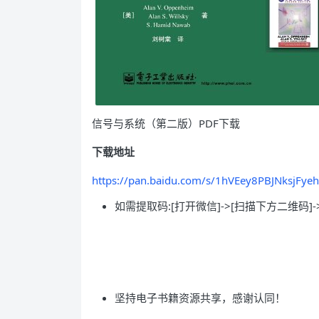
信号与系统（第二版）PDF下载
下载地址
https://pan.baidu.com/s/1hVEey8PBJNksjFye
如需提取码:[打开微信]->[扫描下方二维码]-
坚持电子书籍资源共享，感谢认同！