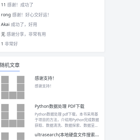
11
感谢！成功了
rong
感谢！好心交好运！
Akai
成功了，好用
无
感谢分享，非常有用
1
非常好
随机文章
感谢支持！
感谢支持！
Python数据处理 PDF下载
Python数据处理 pdf下载，本书采用基
于项目的方法，介绍用Python完成数据
获取、数据清洗、数据探索、数据呈
现、数据规模化和自动化的过程。主要
ultrasearch(本地硬盘文件搜索工具) 最新中文免费版下载及使用教程
内容包括：Python基础知识，如何从C