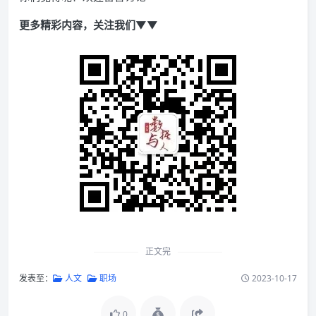
更多精彩内容，关注我们▼▼
正文完
发表至：
人文
职场
2023-10-17
0