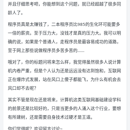
并且仔细思考吧，你能想到这个问题，就已经超越了很多同
龄人了。
程序员真是太赚钱了，二本程序员比985的生化环可能要多
一倍的薪资。至于压力大，没钱才是真的压力大。我可以明
确的说，如果是个普通人，走程序员是最容易成功的道路，
至于网上那些说做程序员多苦多苦的……
哦对了，你的标题问将来怎么样，我觉得虽然很多人说计算
机内卷严重，但是个人认为还是远远没有达到饱和，互联网
正在爆炸式发展，站在风口上傻子都能飞，为什么有机会去
风口却不去呢？
其实不管是现在还是将来，计算机这类互联网基础建设学科
的前景还是比较好的，只是当更多的人涌入这个行业，要想
有所建树，还是需要自身技术过硬才是王道。
你们觉得呢？欢迎留言讨论~