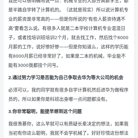
我还可以很明确地说一点：机械专业的大部分高薪学生，都
是半路自学转了计算机的。（这就是现实）所以说计算机专
业的薪资是非常高的——但是你所说的“有些人薪资待遇不
高”要看怎么说。有很多人就是二本学校计算机专业混混日
子，或者找培训班培训2个月，就去找工作，然后找个8000
月薪的工作，说好惨好惨——但是你知道么，这样的学历能
有8000月薪已经非常好了，如果是二本的机械，毕业能不
能有3000我都挂个问号。
2.通过努力学习是否能为自己争取去华为等大公司的机会
必须可以，我的同学就有很多自学计算机然后进华为做程序
员的，所以如果你是科班出身哪一点问题都没有。
3.你非常聪明，能提早想到这个问题
我很羡慕你，这么早就可以有质疑长辈决定的想法，如果我
当初有你这么聪明，我就不会学机械了。好好珍惜这份想法