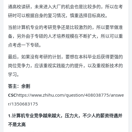
通高校读研，未来进入大厂的机会也是比较多的，所以在考
研时可以根据自身的复习情况，慎重选择目标高校。
当前计算机专业的考研竞争还是比较激烈的，所以要早做准
备，另外由于专硕的人才培养规模在不断扩大，所以可以重
点考虑一下专硕。
最后，如果没有考研的计划，要想在本科毕业后获得更强的
岗位竞争力，应该重视实践能力的提升，以及重视新技术的
学习。
答主：余割
CSC
https://www.zhihu.com/question/408038775/answe
r/1350683175
1.计算机专业竞争越来越大，压力大，不少人的薪资待遇并
不是太高