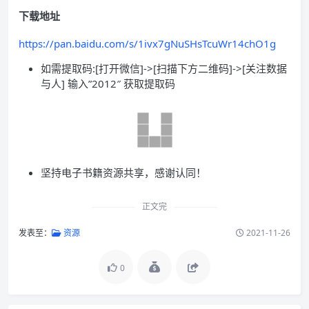
下载地址
https://pan.baidu.com/s/1ivx7gNuSHsTcuWr14chO1g
如需提取码:[打开微信]->[扫描下方二维码]->[关注数据
与人] 输入”2012″ 获取提取码
坚持电子书籍资源共享，感谢认同！
正文完
发表至：
资源
2021-11-26
0